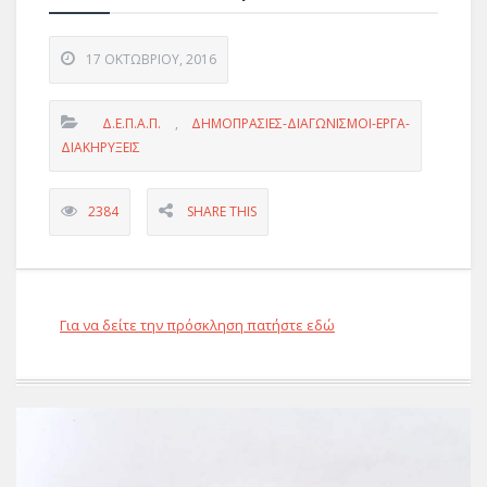
17 ΟΚΤΩΒΡΊΟΥ, 2016
Δ.Ε.Π.Α.Π.
,
ΔΗΜΟΠΡΑΣΙΕΣ-ΔΙΑΓΩΝΙΣΜΟΙ-ΕΡΓΑ-
ΔΙΑΚΗΡΥΞΕΙΣ
2384
SHARE THIS
Για να δείτε την πρόσκληση πατήστε εδώ