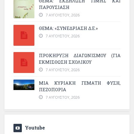
ΘΈΜΑ: ΕΚΔΉΛΩΣΗ ΤΙΜΉΣ ΚΑΙ
ΠΑΡΟΥΣΊΑΣΗ
7 ΑΥΓΟΎΣΤΟΥ, 2026
ΘΕΜΑ: «ΣΥΝΕΔΡΊΑΣΗ Δ.Ε.»
7 ΑΥΓΟΎΣΤΟΥ, 2026
ΠΡΟΚΗΡΥΞΗ ΔΙΑΓΩΝΙΣΜΟΥ (ΓΙΑ
ΕΚΜΊΣΘΩΣΗ ΣΧΟΛΙΚΟΎ
7 ΑΥΓΟΎΣΤΟΥ, 2026
ΜΙΑ ΚΥΡΙΑΚΉ ΓΕΜΆΤΗ ΦΎΣΗ,
ΠΕΖΟΠΟΡΊΑ
7 ΑΥΓΟΎΣΤΟΥ, 2026
Youtube