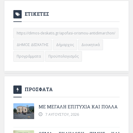
ΕΤΙΚΕΤΕΣ
https://dimos-deskatis.gr/apofasi-orismou-antidimarchon/
ΔΗΜΟΣ ΔΕΣΚΑΤΗΣ
Δήμαρχος
Διοικητικά
Προγράμματα
Προϋπολογισμός
ΠΡΟΣΦΑΤΑ
ΜΕ ΜΕΓΆΛΗ ΕΠΙΤΥΧΊΑ ΚΑΙ ΠΟΛΛΆ
7 ΑΥΓΟΎΣΤΟΥ, 2026