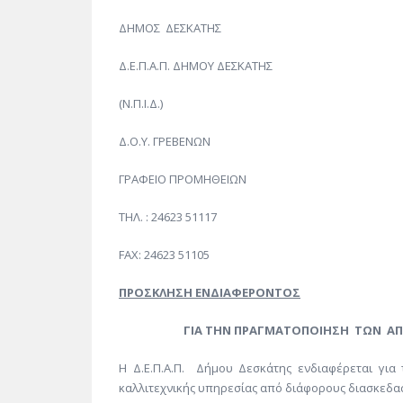
ΔΗΜΟΣ ΔΕΣΚΑΤΗΣ Αρ. Π
Δ.Ε.Π.Α.Π. ΔΗΜΟΥ ΔΕΣΚΑΤΗΣ
(Ν.Π.Ι.Δ.)
Δ.Ο.Υ. ΓΡΕΒΕΝΩΝ
ΓΡΑΦΕΙΟ ΠΡΟΜΗΘΕΙΩΝ
ΤΗΛ. : 24623 51117
FAX: 24623 51105
ΠΡΟΣΚΛΗΣΗ ΕΝΔΙΑΦΕΡΟΝΤΟΣ
ΓΙΑ ΤΗΝ ΠΡΑΓΜΑΤΟΠΟΙΗΣΗ ΤΩΝ ΑΠΟ
Η Δ.Ε.Π.Α.Π. Δήμου Δεσκάτης ενδιαφέρεται γι
καλλιτεχνικής υπηρεσίας από διάφορους διασκεδασ