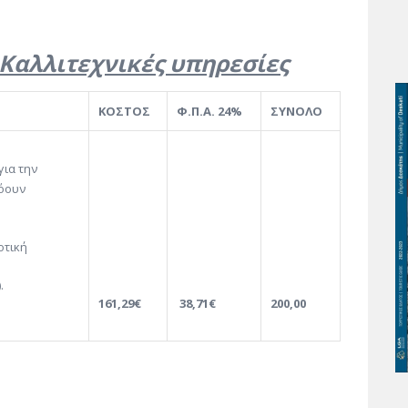
 Καλλιτεχνικές υπηρεσίες
ΚΟΣΤΟΣ
Φ.Π.Α. 24%
ΣΥΝΟΛΟ
για την
λόουν
οτική
.
161,29€
38,71€
200,00