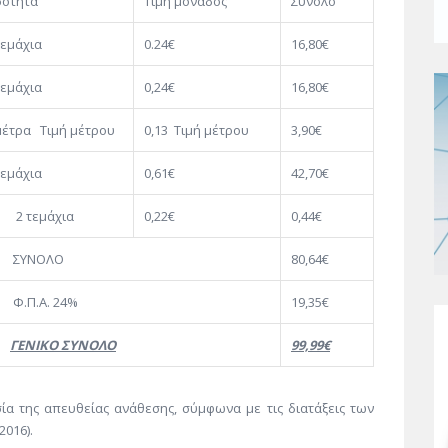
ότητα
Τιμή μονάδος
Σύνολο
τεμάχια
0.24€
16,80€
τεμάχια
0,24€
16,80€
μέτρα Τιμή μέτρου
0,13 Τιμή μέτρου
3,90€
τεμάχια
0,61€
42,70€
τεμάχια
0,22€
0,44€
ΛΟ
80,64€
24%
19,35€
ΓΕΝΙΚΟ ΣΥΝΟΛΟ
99,99€
ία της απευθείας ανάθεσης, σύμφωνα με τις διατάξεις των
2016).