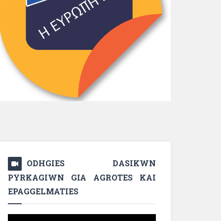
ODHGIES DASIKWN
PYRKAGIWN GIA AGROTES KAI
EPAGGELMATIES