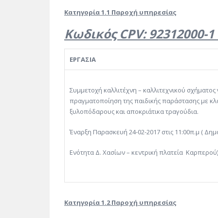
Κατηγορία 1.1 Παροχή υπηρεσίας
Κωδικός CPV: 92312000-1
ΕΡΓΑΣΙΑ
Συμμετοχή καλλιτέχνη – καλλιτεχνικού σχήματος 
πραγματοποίηση της παιδικής παράστασης με κ
ξυλοπόδαρους και αποκριάτικα τραγούδια.
Έναρξη Παρασκευή 24-02-2017 στις 11:00π.μ ( Δημ
Ενότητα Δ. Χασίων – κεντρική πλατεία Καρπερού)
Κατηγορία 1.2 Παροχή υπηρεσίας