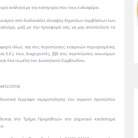
ρά ανάλογα με την κατηγορία που τους ενδιαφέρει.
λεισμού από διαδικασίες σύναψης δημοσίων συμβάσεων των
καλούμε, μαζί με την προσφορά σας, να μας αποστείλετε τα
ορά ιδίως: αα) στις περιπτώσεις εταιρειών περιορισμένης
αι Ε.Ε.), τους διαχειριστές, ββ) στις περιπτώσεις ανωνύμων
 και όλα τα μέλη του Διοικητικού Συμβουλίου.
4412/2016)
δεικτικά έγγραφα νομιμοποίησης του νομικού προσώπου
θενται στο Τμήμα Προμηθειών στο Δημοτικό κατάστημα
.μ.