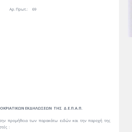
ρωτ.: 69
ΚΡΙΑΤΙΚΩΝ
ΕΚΔΗΛΩΣΕΩΝ ΤΗΣ Δ.Ε.Π.Α.Π.
α την προμήθεια των παρακάτω ειδών και την παροχή της
τές :