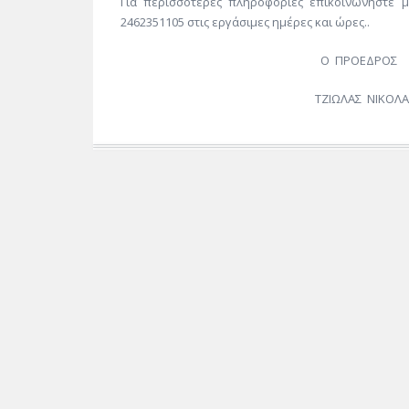
Για περισσότερες πληροφορίες επικοινωνήστε μ
2462351105 στις εργάσιμες ημέρες και ώρες..
Ο ΠΡΟΕΔΡΟΣ
ΤΖΙΩΛΑΣ ΝΙΚΟΛΑΟ