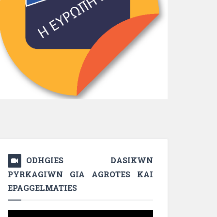
ODHGIES DASIKWN
PYRKAGIWN GIA AGROTES KAI
EPAGGELMATIES