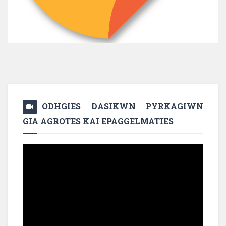
ODHGIES DASIKWN PYRKAGIWN
GIA AGROTES KAI EPAGGELMATIES