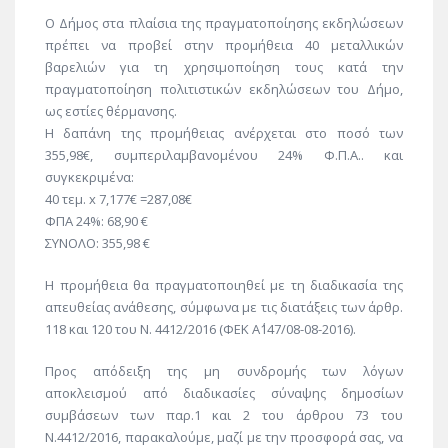
Ο Δήμος στα πλαίσια της πραγματοποίησης εκδηλώσεων
πρέπει να προβεί στην προμήθεια 40 μεταλλικών
βαρελιών για τη χρησιμοποίηση τους κατά την
πραγματοποίηση πολιτιστικών εκδηλώσεων του Δήμο,
ως εστίες θέρμανσης.
Η δαπάνη της προμήθειας ανέρχεται στο ποσό των
355,98€, συμπεριλαμβανομένου 24% Φ.Π.Α.. και
συγκεκριμένα:
40 τεμ. x 7,177€ =287,08€
ΦΠΑ 24%: 68,90 €
ΣΥΝΟΛΟ: 355,98 €
Η προμήθεια θα πραγματοποιηθεί με τη διαδικασία της
απευθείας ανάθεσης, σύμφωνα με τις διατάξεις των άρθρ.
118 και 120 του Ν. 4412/2016 (ΦΕΚ Α΄147/08-08-2016).
Προς απόδειξη της μη συνδρομής των λόγων
αποκλεισμού από διαδικασίες σύναψης δημοσίων
συμβάσεων των παρ.1 και 2 του άρθρου 73 του
Ν.4412/2016, παρακαλούμε, μαζί με την προσφορά σας, να