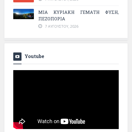
ΜΙΑ ΚΥΡΙΑΚΉ ΓΕΜΆΤΗ ΦΎΣΗ,
ΠΕΖΟΠΟΡΊΑ
7 ΑΥΓΟΎΣΤΟΥ, 2026
Youtube