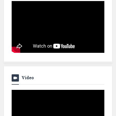
Video