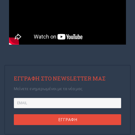
ΕΓΓΡΑΦΉ ΣΤΟ NEWSLETTER ΜΑΣ
Μείνετε ενημερωμένοι με τα νέα μας