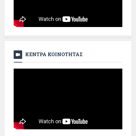
ΚΕΝΤΡΑ ΚΟΙΝΟΤΗΤΑΣ