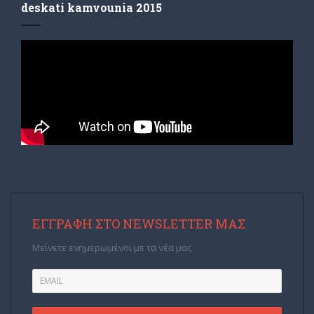
deskati kamvounia 2015
ΕΓΓΡΑΦΉ ΣΤΟ NEWSLETTER ΜΑΣ
Μείνετε ενημερωμένοι με τα νέα μας