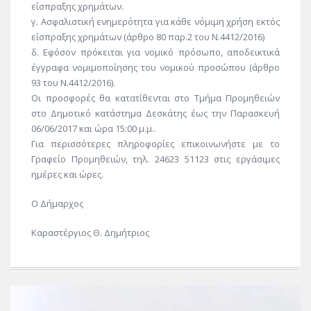
είσπραξης χρημάτων.
γ. Ασφαλιστική ενημερότητα για κάθε νόμιμη χρήση εκτός
είσπραξης χρημάτων (άρθρο 80 παρ.2 του Ν.4412/2016)
δ. Εφόσον πρόκειται για νομικό πρόσωπο, αποδεικτικά
έγγραφα νομιμοποίησης του νομικού προσώπου (άρθρο
93 του Ν.4412/2016).
Οι προσφορές θα κατατίθενται στο Τμήμα Προμηθειών
στο Δημοτικό κατάστημα Δεσκάτης έως την Παρασκευή
06/06/2017 και ώρα 15:00 μ.μ..
Για περισσότερες πληροφορίες επικοινωνήστε με το
Γραφείο Προμηθειών, τηλ. 24623 51123 στις εργάσιμες
ημέρες και ώρες.
Ο Δήμαρχος
Καραστέργιος Θ. Δημήτριος