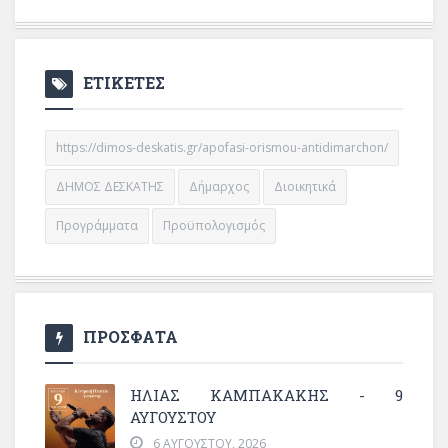
ΕΤΙΚΕΤΕΣ
https://dimos-deskatis.gr/apofasi-orismou-antidimarchon/
ΔΗΜΟΣ ΔΕΣΚΑΤΗΣ
Δήμαρχος
Διοικητικά
Προγράμματα
Προϋπολογισμός
ΠΡΟΣΦΑΤΑ
ΗΛΙΑΣ ΚΑΜΠΑΚΑΚΗΣ - 9
ΑΥΓΟΥΣΤΟΥ
6 ΑΥΓΟΎΣΤΟΥ, 2026