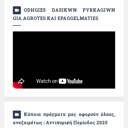
ODHGIES DASIKWN PYRKAGIWN
GIA AGROTES KAI EPAGGELMATIES
Κάποια πράγματα μας αφορούν όλους,
ανεξαιρέτως | Αντιπυρική Περίοδος 2025