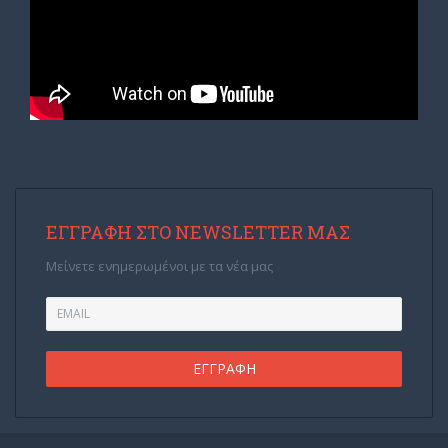
ΕΓΓΡΑΦΉ ΣΤΟ NEWSLETTER ΜΑΣ
Μείνετε ενημερωμένοι με τα νέα μας