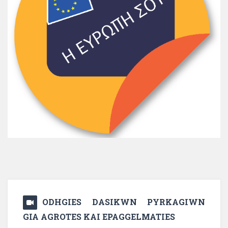
ODHGIES DASIKWN PYRKAGIWN
GIA AGROTES KAI EPAGGELMATIES