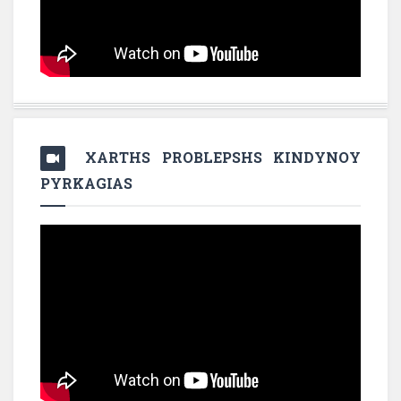
XARTHS PROBLEPSHS KINDYNOY
PYRKAGIAS