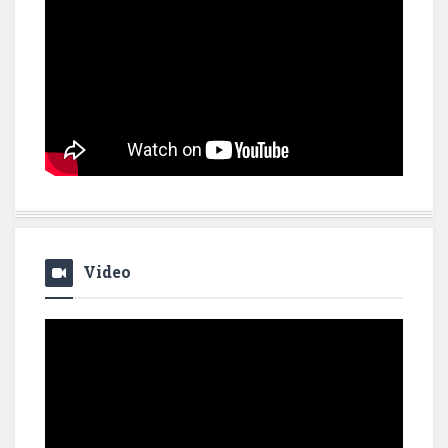
Video