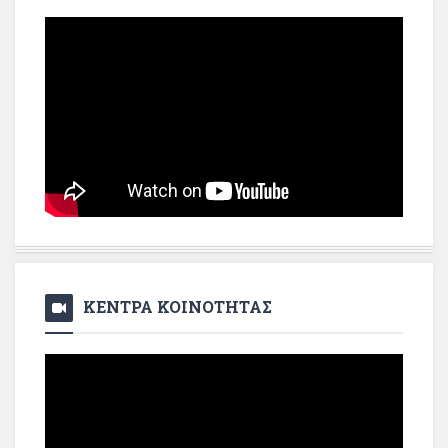
ΚΕΝΤΡΑ ΚΟΙΝΟΤΗΤΑΣ