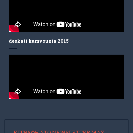
deskati kamvounia 2015
ΕΓΓΡΑΦΉ ΣΤΟ NEWSLETTER ΜΑΣ