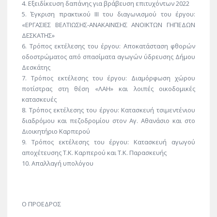
4. Εξειδίκευση δαπάνης για βράβευση επιτυχόντων 2022
5. Έγκριση πρακτικού ΙΙΙ του διαγωνισμού του έργου:
«ΕΡΓΑΣΙΕΣ ΒΕΛΤΙΩΣΗΣ-ΑΝΑΚΑΙΝΙΣΗΣ ΑΝΟΙΚΤΩΝ ΓΗΠΕΔΩΝ
ΔΕΣΚΑΤΗΣ»
6. Τρόπος εκτέλεσης του έργου: Αποκατάσταση φθορών
οδοστρώματος από σπασίματα αγωγών ύδρευσης Δήμου
Δεσκάτης
7. Τρόπος εκτέλεσης του έργου: Διαμόρφωση χώρου
ποτίστρας στη θέση «ΛΑΗ» και λοιπές οικοδομικές
κατασκευές
8. Τρόπος εκτέλεσης του έργου: Κατασκευή τσιμεντένιου
διαδρόμου και πεζοδρομίου στον Αγ. Αθανάσιο και στο
Διοικητήριο Καρπερού
9. Τρόπος εκτέλεσης του έργου: Κατασκευή αγωγού
αποχέτευσης Τ.Κ. Καρπερού και Τ.Κ. Παρασκευής
10. Απαλλαγή υπολόγου
Ο ΠΡΟΕΔΡΟΣ