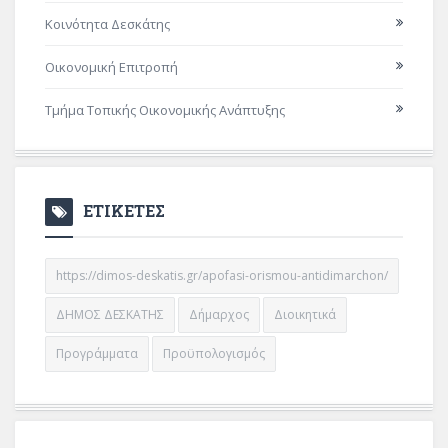
Κοινότητα Δεσκάτης
Οικονομική Επιτροπή
Τμήμα Τοπικής Οικονομικής Ανάπτυξης
ΕΤΙΚΕΤΕΣ
https://dimos-deskatis.gr/apofasi-orismou-antidimarchon/
ΔΗΜΟΣ ΔΕΣΚΑΤΗΣ
Δήμαρχος
Διοικητικά
Προγράμματα
Προϋπολογισμός