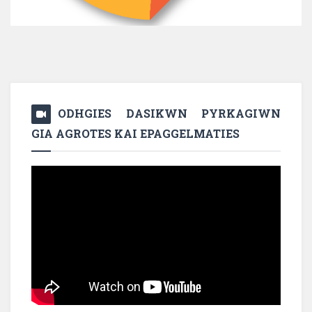
ODHGIES DASIKWN PYRKAGIWN
GIA AGROTES KAI EPAGGELMATIES