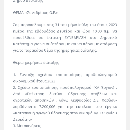
Δήμου Δεσκάτης
ΘΕΜΑ: «Συνεδρίαση Ο.Ε.»
Σας παρακαλούμε στις 31 του μήνα Ιούλη του έτους 2023
ημέρα της εβδομάδας Δευτέρα και ώρα 10:00 π.μ. να
προσέλθετε σε έκτακτη ΣΥΝΕΔΡΙΑΣΗ στο Δημοτικό
Κατάστημα για να συζητήσουμε και να πάρουμε απόφαση
για το παρακάτω θέμα της ημερήσιας διάταξης.
Θέμα ημερήσιας διάταξης
1. Σύνταξη σχεδίου τροποποίησης προϋπολογισμού
οικονομικού έτους 2023
2. Σχέδιο τροποποίησης προϋπολογισμού (ΚΑ Έργων) :
Από «Επέκταση δικτύου ύδρευσης στάβλων και
αγροτικών αποθηκών , λόγω λειψυδρίας Δ.Ε. Χασίων»
λαμβάνονται 7.200,00€ για την εκτέλεση του έργου:
«Κατασκευή αγωγού ύδρευσης στον οικισμό Αγ. Γεωργίου
Δεσκάτης»
3. Μετακινήσεις