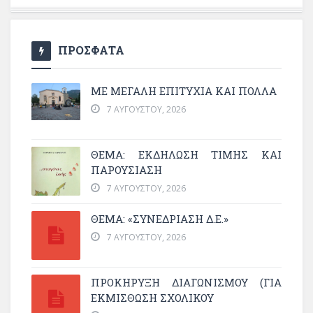
ΠΡΟΣΦΑΤΑ
ΜΕ ΜΕΓΆΛΗ ΕΠΙΤΥΧΊΑ ΚΑΙ ΠΟΛΛΆ
7 ΑΥΓΟΎΣΤΟΥ, 2026
ΘΈΜΑ: ΕΚΔΉΛΩΣΗ ΤΙΜΉΣ ΚΑΙ
ΠΑΡΟΥΣΊΑΣΗ
7 ΑΥΓΟΎΣΤΟΥ, 2026
ΘΕΜΑ: «ΣΥΝΕΔΡΊΑΣΗ Δ.Ε.»
7 ΑΥΓΟΎΣΤΟΥ, 2026
ΠΡΟΚΗΡΥΞΗ ΔΙΑΓΩΝΙΣΜΟΥ (ΓΙΑ
ΕΚΜΊΣΘΩΣΗ ΣΧΟΛΙΚΟΎ