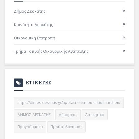
Δήμος Δεσκάτης
Κοινότητα Δεσκάτης
Οικονομική Επιτροπή
Τμήμα Τοπικής Οικονομικής Ανάπτυξης
ΕΤΙΚΕΤΕΣ
https://dimos-deskatis.gr/apofasi-orismou-antidimarchon/
ΔΗΜΟΣ ΔΕΣΚΑΤΗΣ
Δήμαρχος
Διοικητικά
Προγράμματα
Προϋπολογισμός