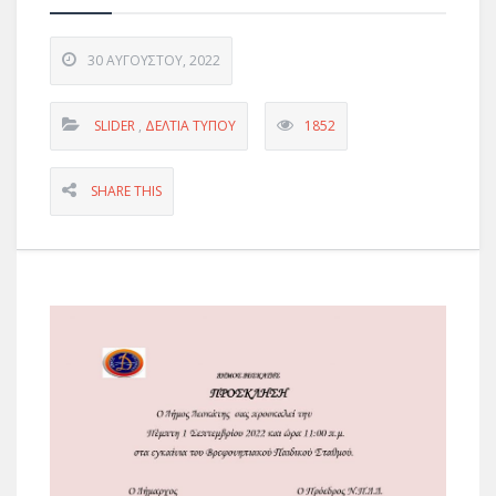
30 ΑΥΓΟΎΣΤΟΥ, 2022
SLIDER
,
ΔΕΛΤΊΑ ΤΎΠΟΥ
1852
SHARE THIS