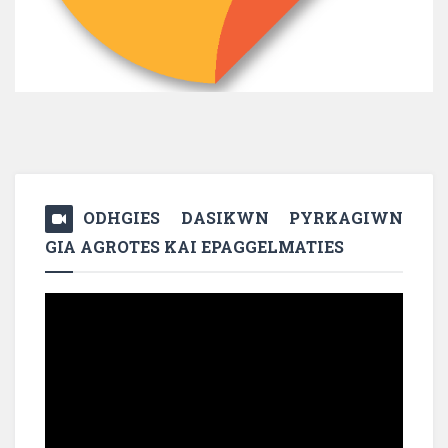
ODHGIES DASIKWN PYRKAGIWN
GIA AGROTES KAI EPAGGELMATIES