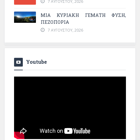
7 ΑΥΓΟΎΣΤΟΥ, 2026
ΜΙΑ ΚΥΡΙΑΚΉ ΓΕΜΆΤΗ ΦΎΣΗ,
ΠΕΖΟΠΟΡΊΑ
7 ΑΥΓΟΎΣΤΟΥ, 2026
Youtube