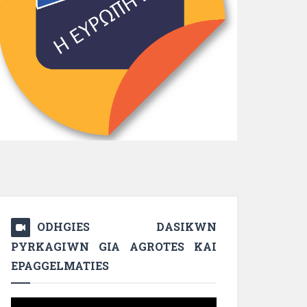
ODHGIES DASIKWN
PYRKAGIWN GIA AGROTES KAI
EPAGGELMATIES