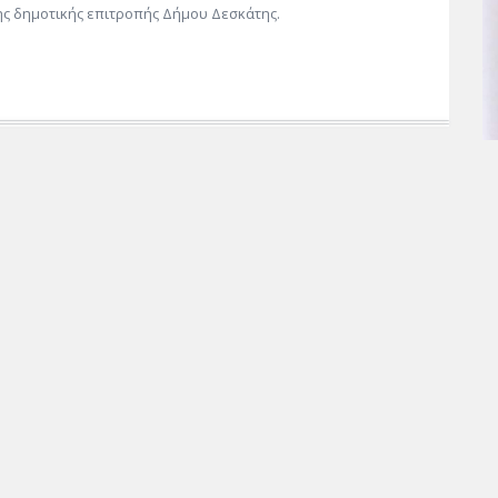
ης δημοτικής επιτροπής Δήμου Δεσκάτης.