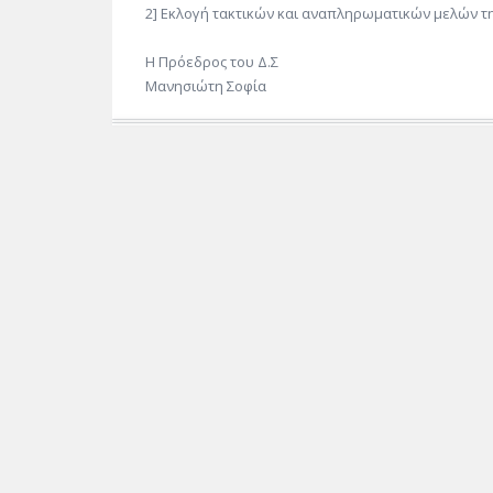
2] Εκλογή τακτικών και αναπληρωματικών μελών τ
Η Πρόεδρος του Δ.Σ
Μανησιώτη Σοφία