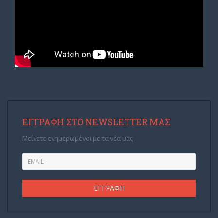
ΕΓΓΡΑΦΉ ΣΤΟ NEWSLETTER ΜΑΣ
Μείνετε ενημερωμένοι με τα νέα μας