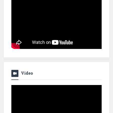
Video