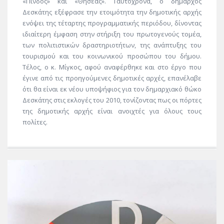
«Πίνδος» και «Θησέας». Ταυτόχρονα, ο δήμαρχος
Δεσκάτης εξέφρασε την ετοιμότητα την δημοτικής αρχής
ενόψει της τέταρτης προγραμματικής περιόδου, δίνοντας
ιδιαίτερη έμφαση στην στήριξη του πρωτογενούς τομέα,
των πολιτιστικών δραστηριοτήτων, της ανάπτυξης του
τουρισμού και του κοινωνικού προσώπου του δήμου.
Τέλος, ο κ. Μίγκος, αφού αναφέρθηκε και στο έργο που
έγινε από τις προηγούμενες δημοτικές αρχές, επανέλαβε
ότι θα είναι εκ νέου υποψήφιος για τον δημαρχιακό θώκο
Δεσκάτης στις εκλογές του 2010, τονίζοντας πως οι πόρτες
της δημοτικής αρχής είναι ανοιχτές για όλους τους
πολίτες.