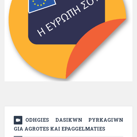
ODHGIES DASIKWN PYRKAGIWN
GIA AGROTES KAI EPAGGELMATIES