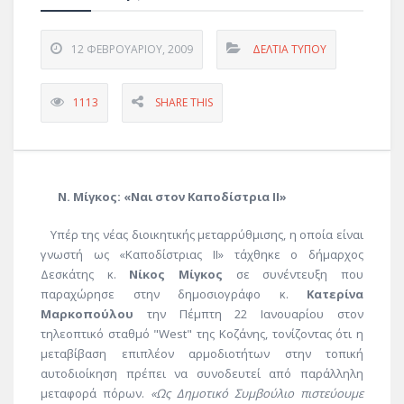
12 ΦΕΒΡΟΥΑΡΊΟΥ, 2009
ΔΕΛΤΊΑ ΤΎΠΟΥ
1113
SHARE THIS
Ν. Μίγκος: «Ναι στον Καποδίστρια ΙΙ»
Υπέρ της νέας διοικητικής μεταρρύθμισης, η οποία είναι
γνωστή ως «Καποδίστριας ΙΙ» τάχθηκε ο δήμαρχος
Δεσκάτης κ.
Νίκος Μίγκος
σε συνέντευξη που
παραχώρησε στην δημοσιογράφο κ.
Κατερίνα
Μαρκοπούλου
την Πέμπτη 22 Ιανουαρίου στον
τηλεοπτικό σταθμό "West" της Κοζάνης, τονίζοντας ότι η
μεταβίβαση επιπλέον αρμοδιοτήτων στην τοπική
αυτοδιοίκηση πρέπει να συνοδευτεί από παράλληλη
μεταφορά πόρων.
«Ως Δημοτικό Συμβούλιο πιστεύουμε