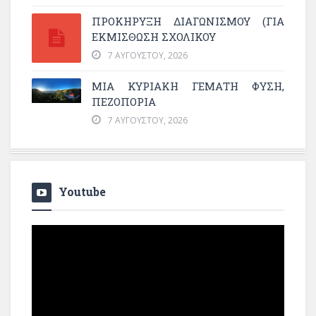
ΠΡΟΚΗΡΥΞΗ ΔΙΑΓΩΝΙΣΜΟΥ (ΓΙΑ
ΕΚΜΊΣΘΩΣΗ ΣΧΟΛΙΚΟΎ
7 ΑΥΓΟΎΣΤΟΥ, 2026
ΜΙΑ ΚΥΡΙΑΚΉ ΓΕΜΆΤΗ ΦΎΣΗ,
ΠΕΖΟΠΟΡΊΑ
7 ΑΥΓΟΎΣΤΟΥ, 2026
Youtube