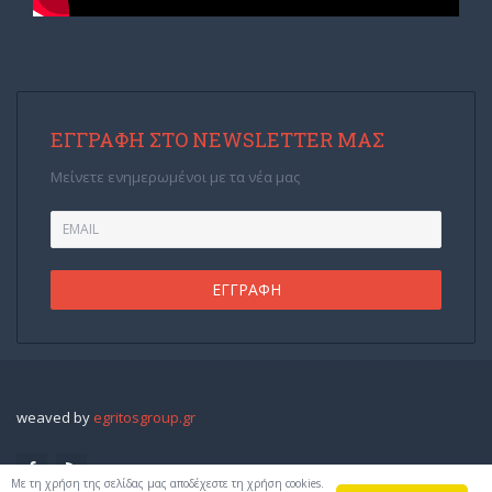
ΕΓΓΡΑΦΉ ΣΤΟ NEWSLETTER ΜΑΣ
Μείνετε ενημερωμένοι με τα νέα μας
weaved by
egritosgroup.gr
Με τη χρήση της σελίδας μας αποδέχεστε τη χρήση cookies.