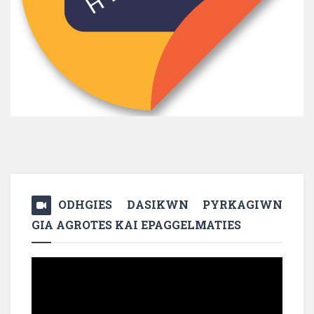
ODHGIES DASIKWN PYRKAGIWN
GIA AGROTES KAI EPAGGELMATIES