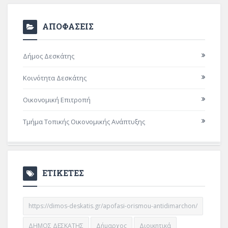
ΑΠΟΦΑΣΕΙΣ
Δήμος Δεσκάτης
Κοινότητα Δεσκάτης
Οικονομική Επιτροπή
Τμήμα Τοπικής Οικονομικής Ανάπτυξης
ΕΤΙΚΕΤΕΣ
https://dimos-deskatis.gr/apofasi-orismou-antidimarchon/
ΔΗΜΟΣ ΔΕΣΚΑΤΗΣ
Δήμαρχος
Διοικητικά