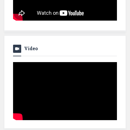
Video