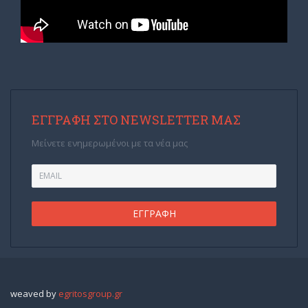
ΕΓΓΡΑΦΉ ΣΤΟ NEWSLETTER ΜΑΣ
Μείνετε ενημερωμένοι με τα νέα μας
weaved by
egritosgroup.gr