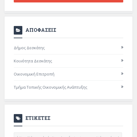
ΑΠΟΦΑΣΕΙΣ
Δήμος Δεσκάτης
Κοινότητα Δεσκάτης
Οικονομική Επιτροπή
Τμήμα Τοπικής Οικονομικής Ανάπτυξης
ΕΤΙΚΕΤΕΣ