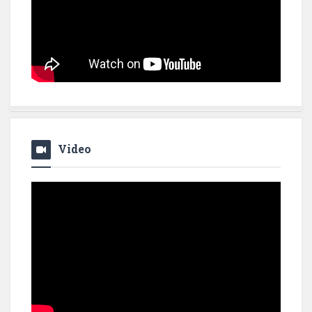
Video