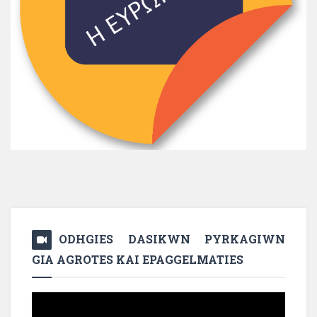
ODHGIES DASIKWN PYRKAGIWN
GIA AGROTES KAI EPAGGELMATIES