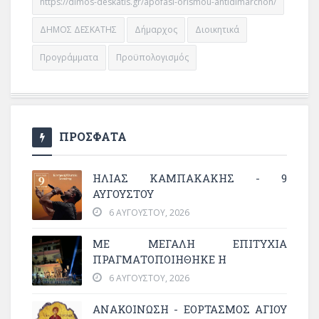
https://dimos-deskatis.gr/apofasi-orismou-antidimarchon/
ΔΗΜΟΣ ΔΕΣΚΑΤΗΣ
Δήμαρχος
Διοικητικά
Προγράμματα
Προϋπολογισμός
ΠΡΟΣΦΑΤΑ
ΗΛΙΑΣ ΚΑΜΠΑΚΑΚΗΣ - 9
ΑΥΓΟΥΣΤΟΥ
6 ΑΥΓΟΎΣΤΟΥ, 2026
ΜΕ ΜΕΓΆΛΗ ΕΠΙΤΥΧΊΑ
ΠΡΑΓΜΑΤΟΠΟΙΉΘΗΚΕ Η
6 ΑΥΓΟΎΣΤΟΥ, 2026
ΑΝΑΚΟΙΝΩΣΗ - ΕΟΡΤΑΣΜΟΣ ΑΓΙΟΥ