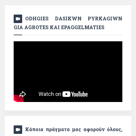
ODHGIES DASIKWN PYRKAGIWN
GIA AGROTES KAI EPAGGELMATIES
Κάποια πράγματα μας αφορούν όλους,