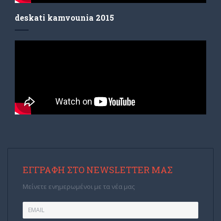
deskati kamvounia 2015
ΕΓΓΡΑΦΉ ΣΤΟ NEWSLETTER ΜΑΣ
Μείνετε ενημερωμένοι με τα νέα μας