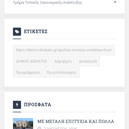
Τμήμα Τοπικής Οικονομικής Ανάπτυξης
ΕΤΙΚΕΤΕΣ
https://dimos-deskatis.gr/apofasi-orismou-antidimarchon/
ΔΗΜΟΣ ΔΕΣΚΑΤΗΣ
Δήμαρχος
Διοικητικά
Προγράμματα
Προϋπολογισμός
ΠΡΟΣΦΑΤΑ
ΜΕ ΜΕΓΆΛΗ ΕΠΙΤΥΧΊΑ ΚΑΙ ΠΟΛΛΆ
7 ΑΥΓΟΎΣΤΟΥ, 2026