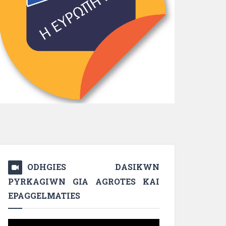
ODHGIES DASIKWN
PYRKAGIWN GIA AGROTES KAI
EPAGGELMATIES