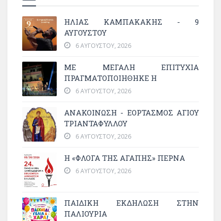
ΗΛΙΑΣ ΚΑΜΠΑΚΑΚΗΣ - 9
ΑΥΓΟΥΣΤΟΥ
6 ΑΥΓΟΎΣΤΟΥ, 2026
ΜΕ ΜΕΓΆΛΗ ΕΠΙΤΥΧΊΑ
ΠΡΑΓΜΑΤΟΠΟΙΉΘΗΚΕ Η
6 ΑΥΓΟΎΣΤΟΥ, 2026
ΑΝΑΚΟΙΝΩΣΗ - ΕΟΡΤΑΣΜΟΣ ΑΓΙΟΥ
ΤΡΙΑΝΤΑΦΥΛΛΟΥ
6 ΑΥΓΟΎΣΤΟΥ, 2026
Η «ΦΛΌΓΑ ΤΗΣ ΑΓΆΠΗΣ» ΠΕΡΝΆ
6 ΑΥΓΟΎΣΤΟΥ, 2026
ΠΑΙΔΙΚΗ ΕΚΔΗΛΩΣΗ ΣΤΗΝ
ΠΑΛΙΟΥΡΙΑ