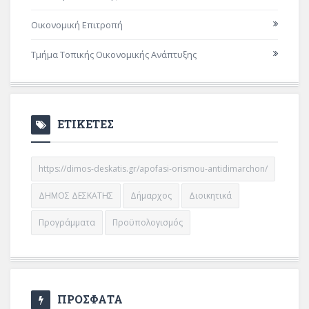
Οικονομική Επιτροπή
Τμήμα Τοπικής Οικονομικής Ανάπτυξης
ΕΤΙΚΕΤΕΣ
https://dimos-deskatis.gr/apofasi-orismou-antidimarchon/
ΔΗΜΟΣ ΔΕΣΚΑΤΗΣ
Δήμαρχος
Διοικητικά
Προγράμματα
Προϋπολογισμός
ΠΡΟΣΦΑΤΑ