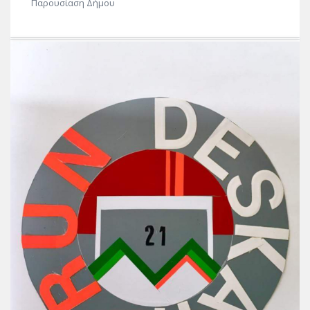
Παρουσίαση Δήμου