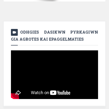
ODHGIES DASIKWN PYRKAGIWN
GIA AGROTES KAI EPAGGELMATIES