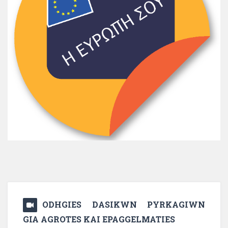
ODHGIES DASIKWN PYRKAGIWN
GIA AGROTES KAI EPAGGELMATIES