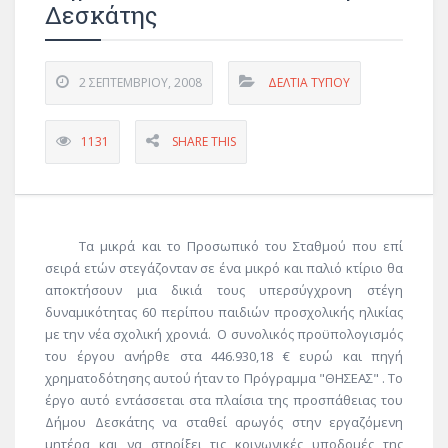
Δεσκάτης
2 ΣΕΠΤΕΜΒΡΊΟΥ, 2008
ΔΕΛΤΊΑ ΤΎΠΟΥ
1131
SHARE THIS
Τα μικρά και το Προσωπικό του Σταθμού που επί
σειρά ετών στεγάζονταν σε ένα μικρό και παλιό κτίριο θα
αποκτήσουν μια δικιά τους υπερσύγχρονη στέγη
δυναμικότητας 60 περίπου παιδιών προσχολικής ηλικίας
με την νέα σχολική χρονιά. Ο συνολικός προϋπολογισμός
του έργου ανήρθε στα 446.930,18 € ευρώ και πηγή
χρηματοδότησης αυτού ήταν το Πρόγραμμα "ΘΗΣΕΑΣ" . Το
έργο αυτό εντάσσεται στα πλαίσια της προσπάθειας του
Δήμου Δεσκάτης να σταθεί αρωγός στην εργαζόμενη
μητέρα και να στηρίξει τις κοινωνικές υποδομές της