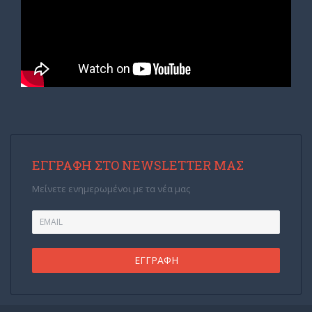
ΕΓΓΡΑΦΉ ΣΤΟ NEWSLETTER ΜΑΣ
Μείνετε ενημερωμένοι με τα νέα μας