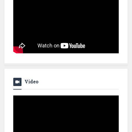
Video