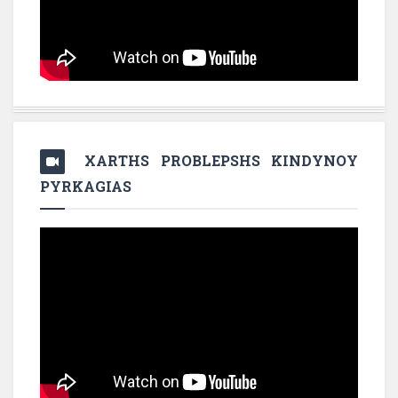
XARTHS PROBLEPSHS KINDYNOY
PYRKAGIAS