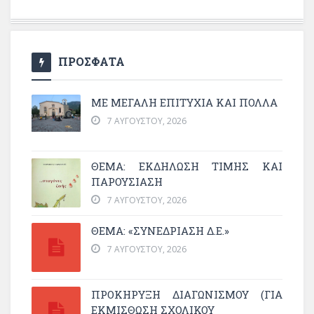
ΠΡΟΣΦΑΤΑ
ΜΕ ΜΕΓΆΛΗ ΕΠΙΤΥΧΊΑ ΚΑΙ ΠΟΛΛΆ
7 ΑΥΓΟΎΣΤΟΥ, 2026
ΘΈΜΑ: ΕΚΔΉΛΩΣΗ ΤΙΜΉΣ ΚΑΙ
ΠΑΡΟΥΣΊΑΣΗ
7 ΑΥΓΟΎΣΤΟΥ, 2026
ΘΕΜΑ: «ΣΥΝΕΔΡΊΑΣΗ Δ.Ε.»
7 ΑΥΓΟΎΣΤΟΥ, 2026
ΠΡΟΚΗΡΥΞΗ ΔΙΑΓΩΝΙΣΜΟΥ (ΓΙΑ
ΕΚΜΊΣΘΩΣΗ ΣΧΟΛΙΚΟΎ