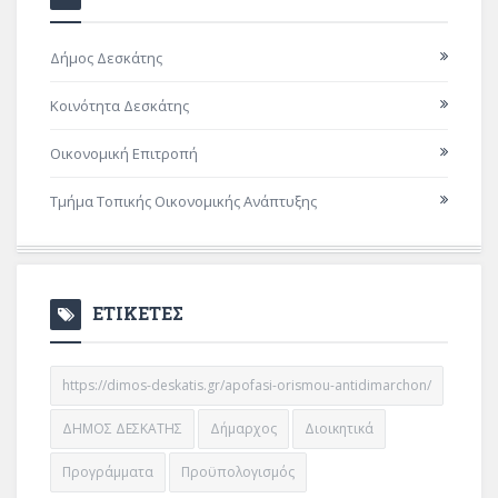
Δήμος Δεσκάτης
Κοινότητα Δεσκάτης
Οικονομική Επιτροπή
Τμήμα Τοπικής Οικονομικής Ανάπτυξης
ΕΤΙΚΕΤΕΣ
https://dimos-deskatis.gr/apofasi-orismou-antidimarchon/
ΔΗΜΟΣ ΔΕΣΚΑΤΗΣ
Δήμαρχος
Διοικητικά
Προγράμματα
Προϋπολογισμός