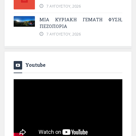
7 ΑΥΓΟΎΣΤΟΥ, 2026
ΜΙΑ ΚΥΡΙΑΚΉ ΓΕΜΆΤΗ ΦΎΣΗ,
ΠΕΖΟΠΟΡΊΑ
7 ΑΥΓΟΎΣΤΟΥ, 2026
Youtube