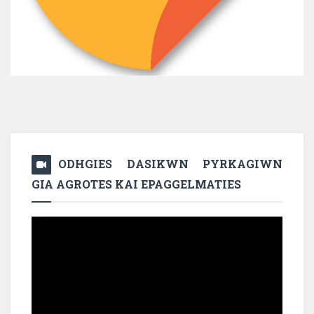
ODHGIES DASIKWN PYRKAGIWN
GIA AGROTES KAI EPAGGELMATIES