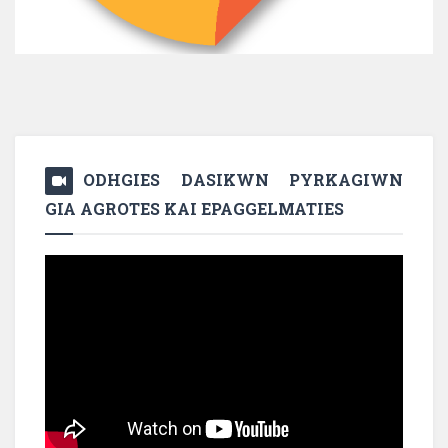
ODHGIES DASIKWN PYRKAGIWN
GIA AGROTES KAI EPAGGELMATIES