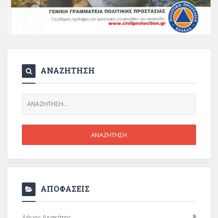
ΑΝΑΖΗΤΗΣΗ
ΑΠΟΦΑΣΕΙΣ
Δήμος Δεσκάτης