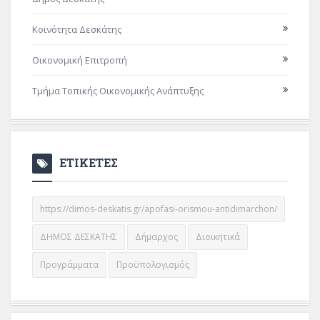
Κοινότητα Δεσκάτης
Οικονομική Επιτροπή
Τμήμα Τοπικής Οικονομικής Ανάπτυξης
ΕΤΙΚΕΤΕΣ
https://dimos-deskatis.gr/apofasi-orismou-antidimarchon/
ΔΗΜΟΣ ΔΕΣΚΑΤΗΣ
Δήμαρχος
Διοικητικά
Προγράμματα
Προϋπολογισμός