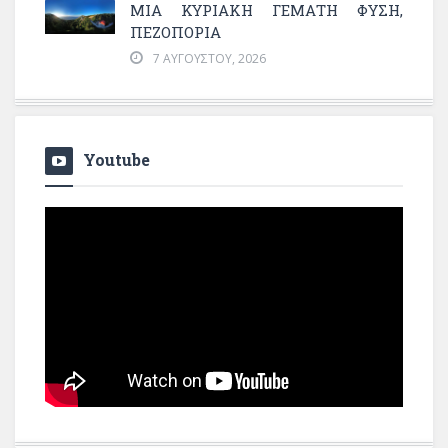
ΜΙΑ ΚΥΡΙΑΚΉ ΓΕΜΆΤΗ ΦΎΣΗ,
ΠΕΖΟΠΟΡΊΑ
7 ΑΥΓΟΎΣΤΟΥ, 2026
Youtube