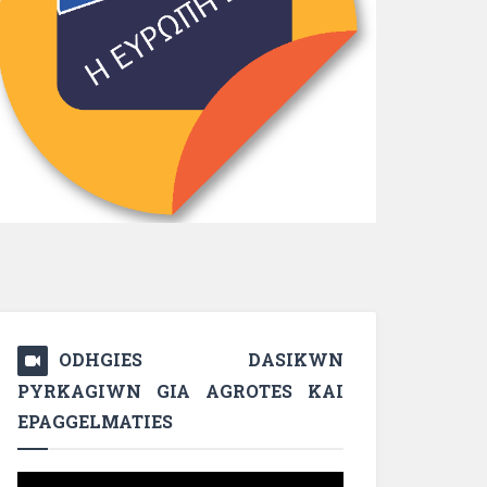
ODHGIES DASIKWN
PYRKAGIWN GIA AGROTES KAI
EPAGGELMATIES