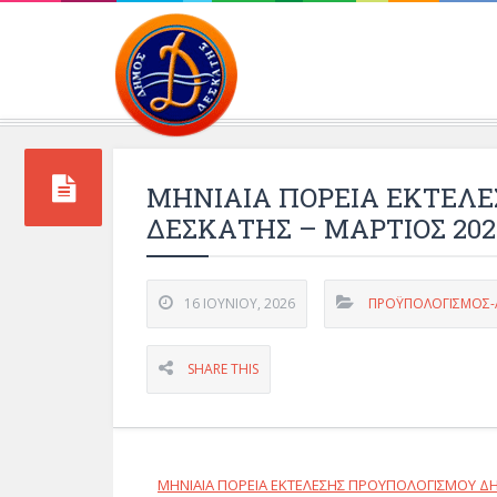
Περιβάλλοντος και 
ΜΗΝΙΑΙΑ ΠΟΡΕΙΑ ΕΚΤΕΛ
ΔΕΣΚΑΤΗΣ – ΜΑΡΤΙΟΣ 202
16 ΙΟΥΝΊΟΥ, 2026
ΠΡΟΫΠΟΛΟΓΙΣΜΟΣ
SHARE THIS
ΜΗΝΙΑΙΑ ΠΟΡΕΙΑ ΕΚΤΕΛΕΣΗΣ ΠΡΟΥΠΟΛΟΓΙΣΜΟΥ ΔΗ