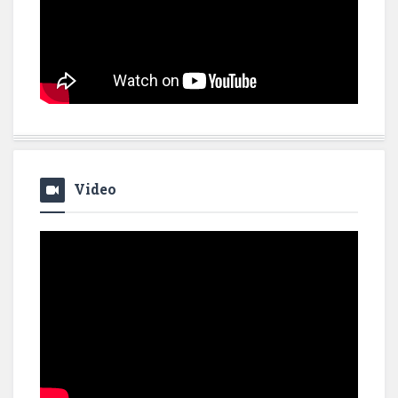
Video