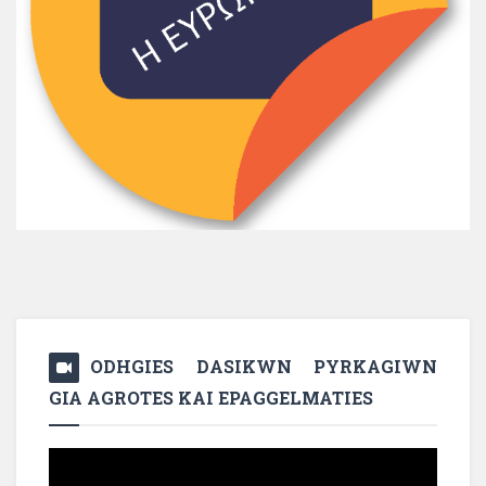
ODHGIES DASIKWN PYRKAGIWN
GIA AGROTES KAI EPAGGELMATIES