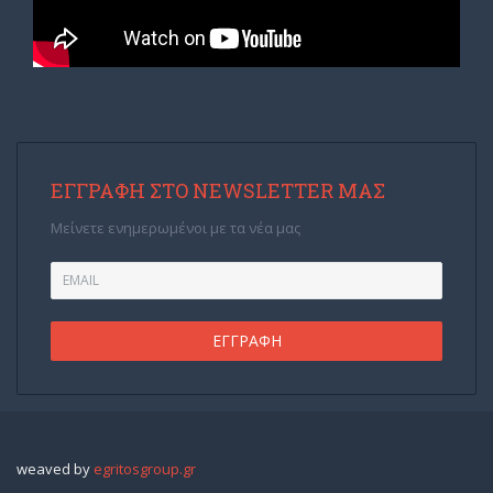
ΕΓΓΡΑΦΉ ΣΤΟ NEWSLETTER ΜΑΣ
Μείνετε ενημερωμένοι με τα νέα μας
weaved by
egritosgroup.gr