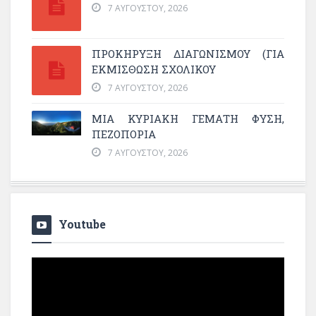
7 ΑΥΓΟΎΣΤΟΥ, 2026
ΠΡΟΚΗΡΥΞΗ ΔΙΑΓΩΝΙΣΜΟΥ (ΓΙΑ
ΕΚΜΊΣΘΩΣΗ ΣΧΟΛΙΚΟΎ
7 ΑΥΓΟΎΣΤΟΥ, 2026
ΜΙΑ ΚΥΡΙΑΚΉ ΓΕΜΆΤΗ ΦΎΣΗ,
ΠΕΖΟΠΟΡΊΑ
7 ΑΥΓΟΎΣΤΟΥ, 2026
Youtube