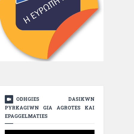
ODHGIES DASIKWN
PYRKAGIWN GIA AGROTES KAI
EPAGGELMATIES