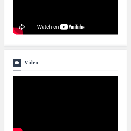
Video