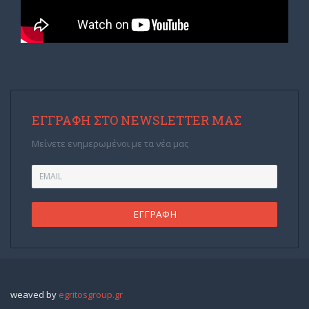
ΕΓΓΡΑΦΉ ΣΤΟ NEWSLETTER ΜΑΣ
Μείνετε ενημερωμένοι με τα νέα μας
weaved by
egritosgroup.gr