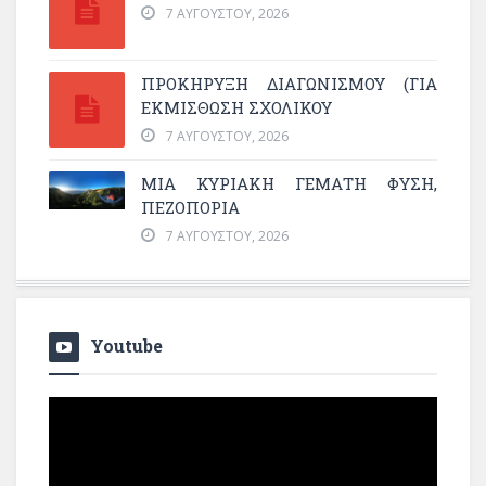
7 ΑΥΓΟΎΣΤΟΥ, 2026
ΠΡΟΚΗΡΥΞΗ ΔΙΑΓΩΝΙΣΜΟΥ (ΓΙΑ
ΕΚΜΊΣΘΩΣΗ ΣΧΟΛΙΚΟΎ
7 ΑΥΓΟΎΣΤΟΥ, 2026
ΜΙΑ ΚΥΡΙΑΚΉ ΓΕΜΆΤΗ ΦΎΣΗ,
ΠΕΖΟΠΟΡΊΑ
7 ΑΥΓΟΎΣΤΟΥ, 2026
Youtube