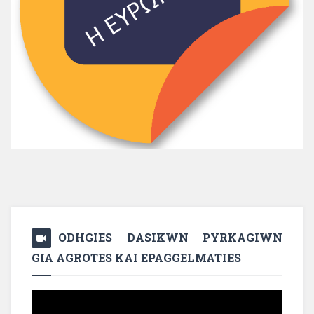
ODHGIES DASIKWN PYRKAGIWN
GIA AGROTES KAI EPAGGELMATIES