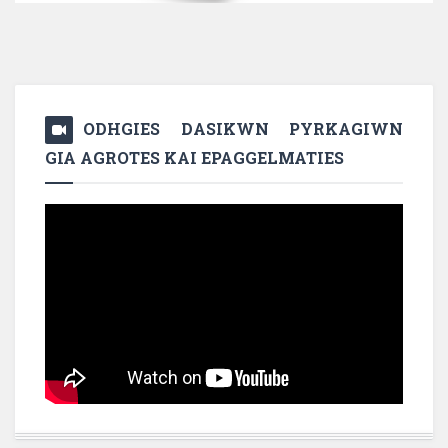
ODHGIES DASIKWN PYRKAGIWN
GIA AGROTES KAI EPAGGELMATIES