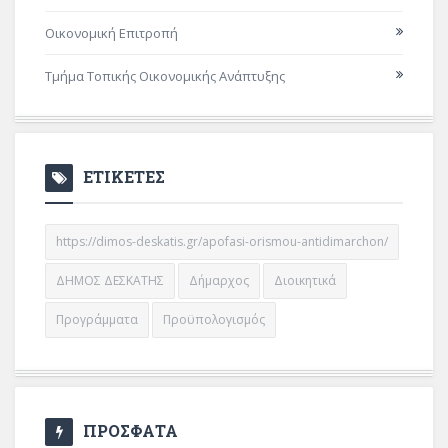
Οικονομική Επιτροπή
Τμήμα Τοπικής Οικονομικής Ανάπτυξης
ΕΤΙΚΕΤΕΣ
https://dimos-deskatis.gr/apofasi-orismou-antidimarchon/
ΔΗΜΟΣ ΔΕΣΚΑΤΗΣ
Δήμαρχος
Διοικητικά
Προγράμματα
Προϋπολογισμός
ΠΡΟΣΦΑΤΑ