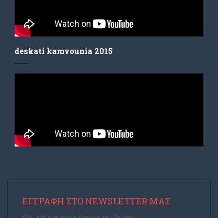
deskati kamvounia 2015
ΕΓΓΡΑΦΉ ΣΤΟ NEWSLETTER ΜΑΣ
Μείνετε ενημερωμένοι με τα νέα μας