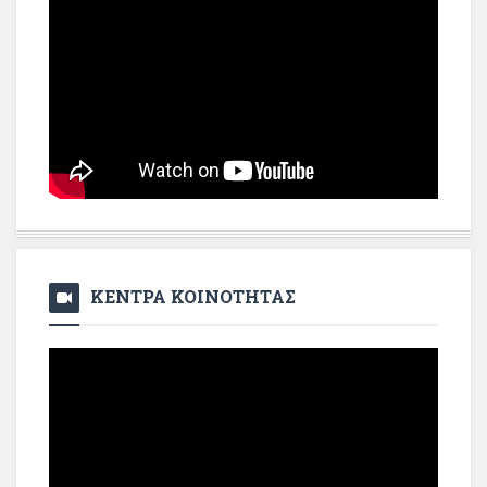
ΚΕΝΤΡΑ ΚΟΙΝΟΤΗΤΑΣ