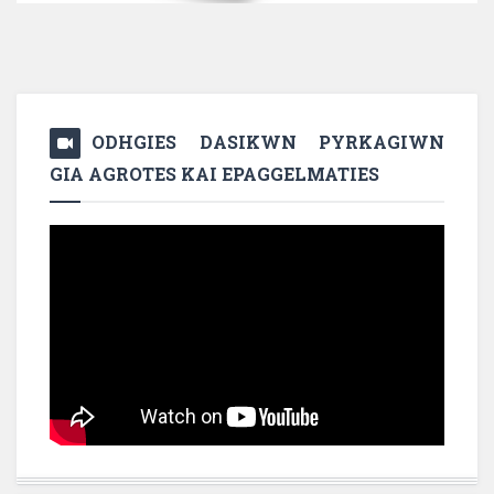
ODHGIES DASIKWN PYRKAGIWN
GIA AGROTES KAI EPAGGELMATIES