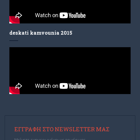
deskati kamvounia 2015
ΕΓΓΡΑΦΉ ΣΤΟ NEWSLETTER ΜΑΣ
Μείνετε ενημερωμένοι με τα νέα μας