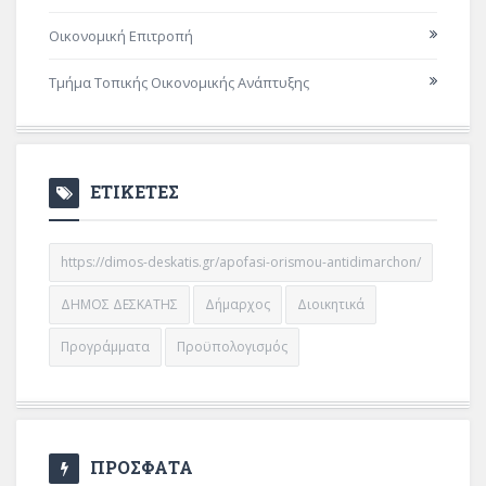
Οικονομική Επιτροπή
Τμήμα Τοπικής Οικονομικής Ανάπτυξης
ΕΤΙΚΕΤΕΣ
https://dimos-deskatis.gr/apofasi-orismou-antidimarchon/
ΔΗΜΟΣ ΔΕΣΚΑΤΗΣ
Δήμαρχος
Διοικητικά
Προγράμματα
Προϋπολογισμός
ΠΡΟΣΦΑΤΑ