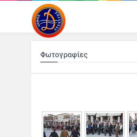
Περιβάλλοντος και 
Φωτογραφίες