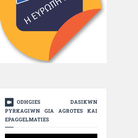
ODHGIES DASIKWN
PYRKAGIWN GIA AGROTES KAI
EPAGGELMATIES