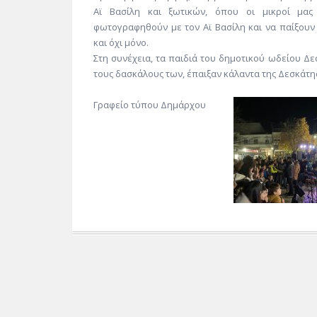
Αϊ Βασίλη και ξωτικών, όπου οι μικροί μας 
φωτογραφηθούν με τον Αϊ Βασίλη και να παίξουν 
και όχι μόνο.
Στη συνέχεια, τα παιδιά του δημοτικού ωδείου Δ
τους δασκάλους των, έπαιξαν κάλαντα της Δεσκάτης
Γραφείο τύπου Δημάρχου