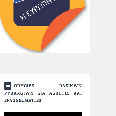
ODHGIES DASIKWN
PYRKAGIWN GIA AGROTES KAI
EPAGGELMATIES