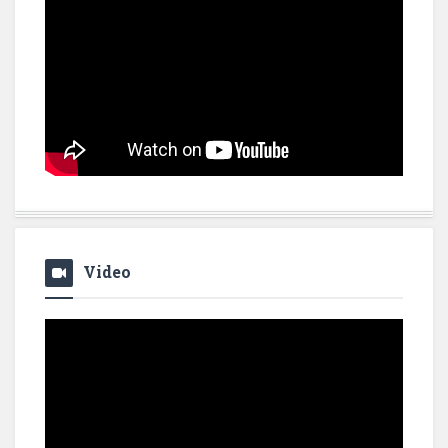
Video