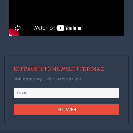
ΕΓΓΡΑΦΉ ΣΤΟ NEWSLETTER ΜΑΣ
Μείνετε ενημερωμένοι με τα νέα μας