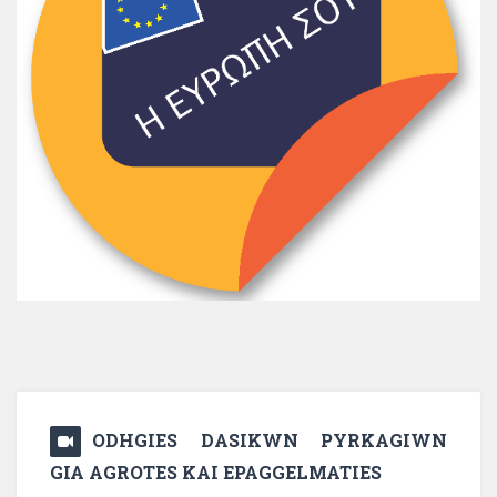
ODHGIES DASIKWN PYRKAGIWN
GIA AGROTES KAI EPAGGELMATIES