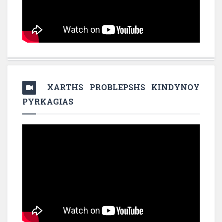
XARTHS PROBLEPSHS KINDYNOY
PYRKAGIAS