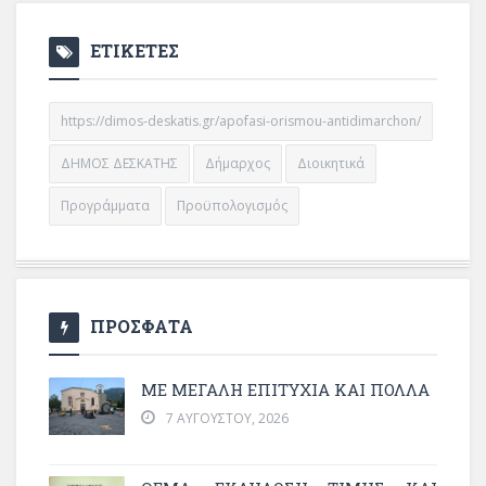
ΕΤΙΚΕΤΕΣ
https://dimos-deskatis.gr/apofasi-orismou-antidimarchon/
ΔΗΜΟΣ ΔΕΣΚΑΤΗΣ
Δήμαρχος
Διοικητικά
Προγράμματα
Προϋπολογισμός
ΠΡΟΣΦΑΤΑ
ΜΕ ΜΕΓΆΛΗ ΕΠΙΤΥΧΊΑ ΚΑΙ ΠΟΛΛΆ
7 ΑΥΓΟΎΣΤΟΥ, 2026