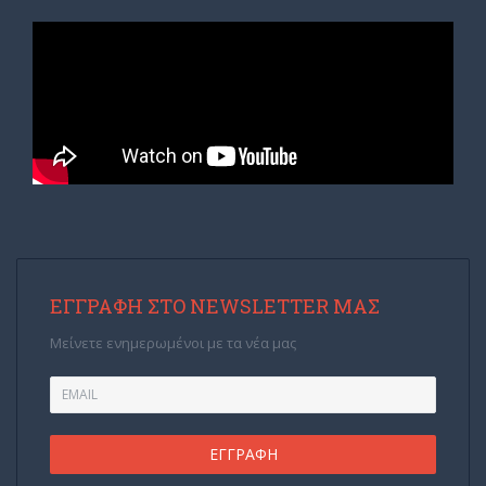
ΕΓΓΡΑΦΉ ΣΤΟ NEWSLETTER ΜΑΣ
Μείνετε ενημερωμένοι με τα νέα μας