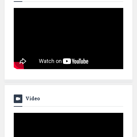
Video