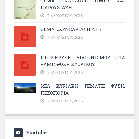
ΘΈΜΑ: ΕΚΔΉΛΩΣΗ ΤΙΜΉΣ ΚΑΙ
ΠΑΡΟΥΣΊΑΣΗ
7 ΑΥΓΟΎΣΤΟΥ, 2026
ΘΕΜΑ: «ΣΥΝΕΔΡΊΑΣΗ Δ.Ε.»
7 ΑΥΓΟΎΣΤΟΥ, 2026
ΠΡΟΚΗΡΥΞΗ ΔΙΑΓΩΝΙΣΜΟΥ (ΓΙΑ
ΕΚΜΊΣΘΩΣΗ ΣΧΟΛΙΚΟΎ
7 ΑΥΓΟΎΣΤΟΥ, 2026
ΜΙΑ ΚΥΡΙΑΚΉ ΓΕΜΆΤΗ ΦΎΣΗ,
ΠΕΖΟΠΟΡΊΑ
7 ΑΥΓΟΎΣΤΟΥ, 2026
Youtube