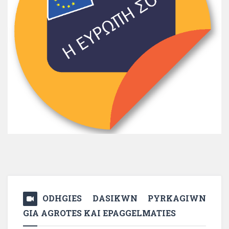
ODHGIES DASIKWN PYRKAGIWN
GIA AGROTES KAI EPAGGELMATIES