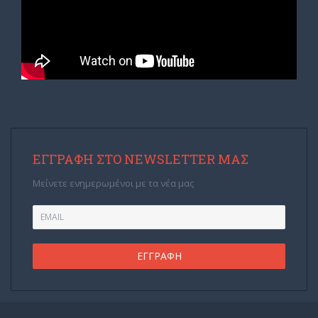
ΕΓΓΡΑΦΉ ΣΤΟ NEWSLETTER ΜΑΣ
Μείνετε ενημερωμένοι με τα νέα μας