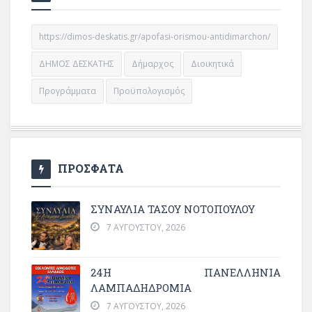
https://dimos-deskatis.gr/apofasi-orismou-antidimarchon/
ΔΗΜΟΣ ΔΕΣΚΑΤΗΣ
Δήμαρχος
Διοικητικά
Προγράμματα
Προϋπολογισμός
ΠΡΟΣΦΑΤΑ
ΣΥΝΑΥΛΙΑ ΤΑΣΟΥ ΝΟΤΟΠΟΥΛΟΥ
7 ΑΥΓΟΎΣΤΟΥ, 2026
24Η ΠΑΝΕΛΛΗΝΙΑ
ΛΑΜΠΑΔΗΔΡΟΜΙΑ
7 ΑΥΓΟΎΣΤΟΥ, 2026