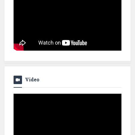
Video