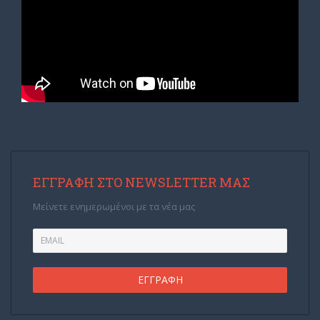
ΕΓΓΡΑΦΉ ΣΤΟ NEWSLETTER ΜΑΣ
Μείνετε ενημερωμένοι με τα νέα μας