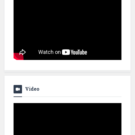
Video