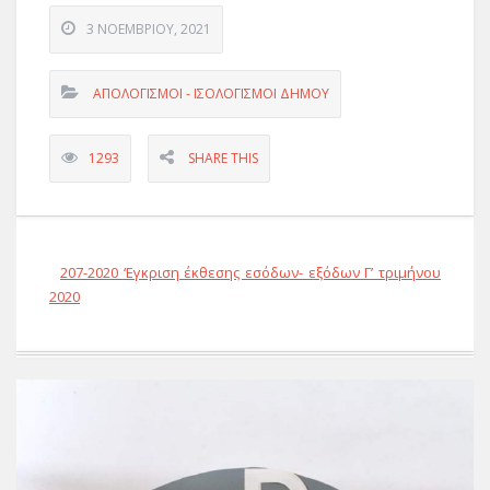
3 ΝΟΕΜΒΡΊΟΥ, 2021
ΑΠΟΛΟΓΙΣΜΟΊ - ΙΣΟΛΟΓΙΣΜΟΊ ΔΉΜΟΥ
1293
SHARE THIS
207-2020 ‘Εγκριση έκθεσης εσόδων- εξόδων Γ’ τριμήνου
2020