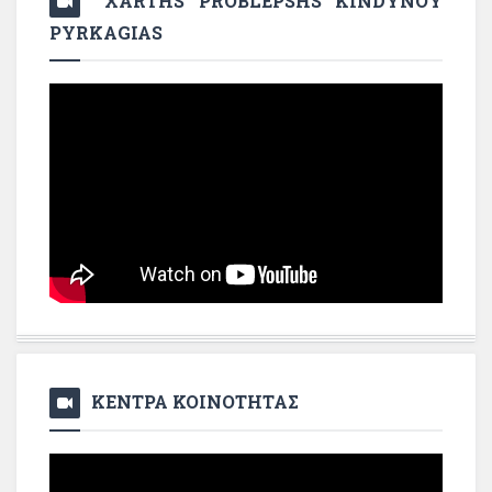
XARTHS PROBLEPSHS KINDYNOY
PYRKAGIAS
ΚΕΝΤΡΑ ΚΟΙΝΟΤΗΤΑΣ