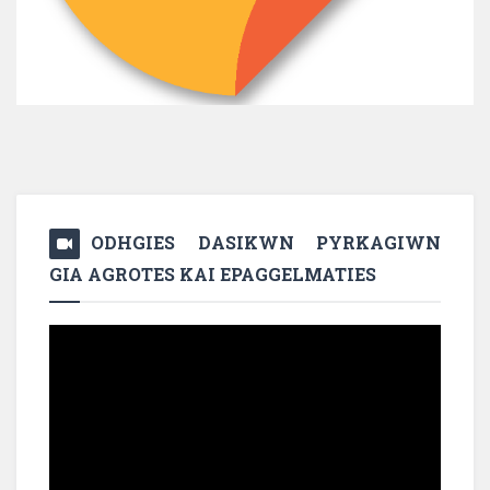
ODHGIES DASIKWN PYRKAGIWN
GIA AGROTES KAI EPAGGELMATIES