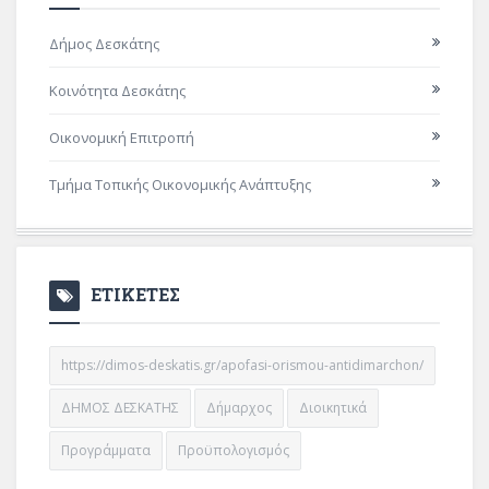
Δήμος Δεσκάτης
Κοινότητα Δεσκάτης
Οικονομική Επιτροπή
Τμήμα Τοπικής Οικονομικής Ανάπτυξης
ΕΤΙΚΕΤΕΣ
https://dimos-deskatis.gr/apofasi-orismou-antidimarchon/
ΔΗΜΟΣ ΔΕΣΚΑΤΗΣ
Δήμαρχος
Διοικητικά
Προγράμματα
Προϋπολογισμός