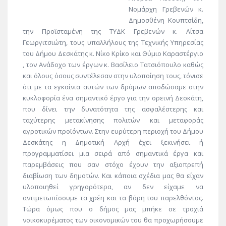
Νομάρχη Γρεβενών κ.
Δημοσθένη Κουπτσίδη,
την Προϊσταμένη της ΤΥΔΚ Γρεβενών κ. Λίτσα
Γεωργιτσιώτη, τους υπαλλήλους της Τεχνικής Υπηρεσίας
του Δήμου Δεσκάτης κ. Νίκο Κρίκο και Θύμιο Καραστέργιο
, τον Ανάδοχο των έργων κ. Βασίλειο Τατσιόπουλο καθώς
και όλους όσους συντέλεσαν στην υλοποίηση τους, τόνισε
ότι με τα εγκαίνια αυτών των δρόμων αποδώσαμε στην
κυκλοφορία ένα σημαντικό έργο για την ορεινή Δεσκάτη,
που δίνει την δυνατότητα της ασφαλέστερης και
ταχύτερης μετακίνησης πολιτών και μεταφοράς
αγροτικών προϊόντων. Στην ευρύτερη περιοχή του Δήμου
Δεσκάτης η Δημοτική Αρχή έχει ξεκινήσει ή
προγραμματίσει μια σειρά από σημαντικά έργα και
παρεμβάσεις που σαν στόχο έχουν την αξιοπρεπή
διαβίωση των δημοτών. Και κάποια σχέδια μας θα είχαν
υλοποιηθεί γρηγορότερα, αν δεν είχαμε να
αντιμετωπίσουμε τα χρέη και τα βάρη του παρελθόντος.
Τώρα όμως που ο δήμος μας μπήκε σε τροχιά
νοικοκυρέματος των οικονομικών του θα προχωρήσουμε