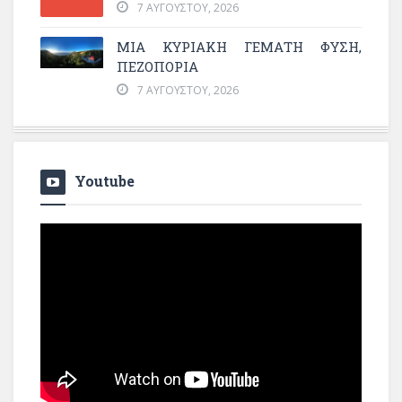
7 ΑΥΓΟΎΣΤΟΥ, 2026
ΜΙΑ ΚΥΡΙΑΚΉ ΓΕΜΆΤΗ ΦΎΣΗ,
ΠΕΖΟΠΟΡΊΑ
7 ΑΥΓΟΎΣΤΟΥ, 2026
Youtube