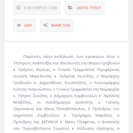
3 ΟΚΤΩΒΡΊΟΥ, 2008
ΔΕΛΤΊΑ ΤΎΠΟΥ
2361
SHARE THIS
Παρόντες στην εκδήλωση των εγκαινίων ήταν ο
Υπουργός Ανάπτυξης και Βουλευτής του Νομού Γρεβενών
κ. Χρήστος Φώλιας, ο Γενικός Γραμματέας Περιφέρειας
Δυτικής Μακεδονίας κ. Ανδρέας Λεούδης, ο Νομάρχης
Γρεβενών κ. Δημοσθένης Κουπτσίδης, ο Αντινομάρχης
Γιάννης Αναγνώστου, ο Γενικός Γραμματέας της Νομαρχίας
κ. Πέτρος Σιούλης, ο Δήμαρχος Καμβουνίων κ. Αχιλλέας
Ντοβόλης, οι Αντιδήμαρχοι Δεσκάτης κ. Γιάννης
Ζαγκανίκας και Νίκος Παπαδόπουλος, ο Πρόεδρος του
Δημοτικού Συμβουλίου κ. Τηλέμαχος Καψάλης, ο
Πρόεδρος της ΔΕΠΑΚΑΑ κ. Νίκος Τζιαφέτας, ο Διοικητής
του Πυροσβεστικού Σώματος κ. Θόδωρος Καίσαρης, ο