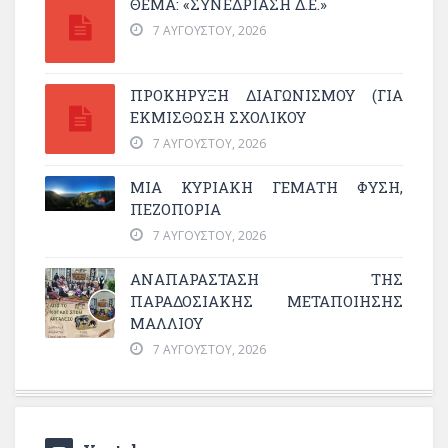
ΘΕΜΑ: «ΣΥΝΕΔΡΊΑΣΗ Δ.Ε.»
7 ΑΥΓΟΎΣΤΟΥ, 2026
ΠΡΟΚΗΡΥΞΗ ΔΙΑΓΩΝΙΣΜΟΥ (ΓΙΑ
ΕΚΜΊΣΘΩΣΗ ΣΧΟΛΙΚΟΎ
7 ΑΥΓΟΎΣΤΟΥ, 2026
ΜΙΑ ΚΥΡΙΑΚΉ ΓΕΜΆΤΗ ΦΎΣΗ,
ΠΕΖΟΠΟΡΊΑ
7 ΑΥΓΟΎΣΤΟΥ, 2026
ΑΝΑΠΑΡΆΣΤΑΣΗ ΤΗΣ
ΠΑΡΑΔΟΣΙΑΚΉΣ ΜΕΤΑΠΟΊΗΣΗΣ
ΜΑΛΛΙΟΎ
7 ΑΥΓΟΎΣΤΟΥ, 2026