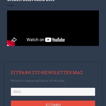
ΕΓΓΡΑΦΉ ΣΤΟ NEWSLETTER ΜΑΣ
Μείνετε ενημερωμένοι με τα νέα μας