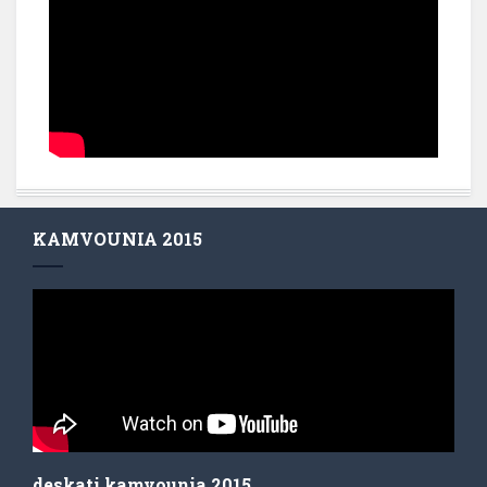
KAMVOUNIA 2015
deskati kamvounia 2015