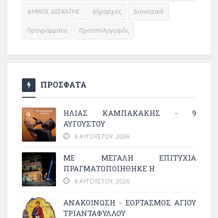
ΔΗΜΟΣ ΔΕΣΚΑΤΗΣ
Δήμαρχος
Διοικητικά
Προγράμματα
Προϋπολογισμός
ΠΡΟΣΦΑΤΑ
ΗΛΙΑΣ ΚΑΜΠΑΚΑΚΗΣ - 9
ΑΥΓΟΥΣΤΟΥ
6 ΑΥΓΟΎΣΤΟΥ, 2026
ΜΕ ΜΕΓΆΛΗ ΕΠΙΤΥΧΊΑ
ΠΡΑΓΜΑΤΟΠΟΙΉΘΗΚΕ Η
6 ΑΥΓΟΎΣΤΟΥ, 2026
ΑΝΑΚΟΙΝΩΣΗ - ΕΟΡΤΑΣΜΟΣ ΑΓΙΟΥ
ΤΡΙΑΝΤΑΦΥΛΛΟΥ