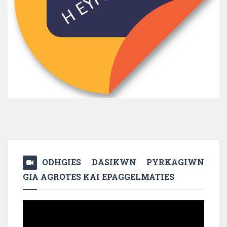
ODHGIES DASIKWN PYRKAGIWN
GIA AGROTES KAI EPAGGELMATIES