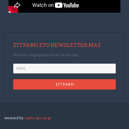
ΕΓΓΡΑΦΉ ΣΤΟ NEWSLETTER ΜΑΣ
Μείνετε ενημερωμένοι με τα νέα μας
weaved by
egritosgroup.gr