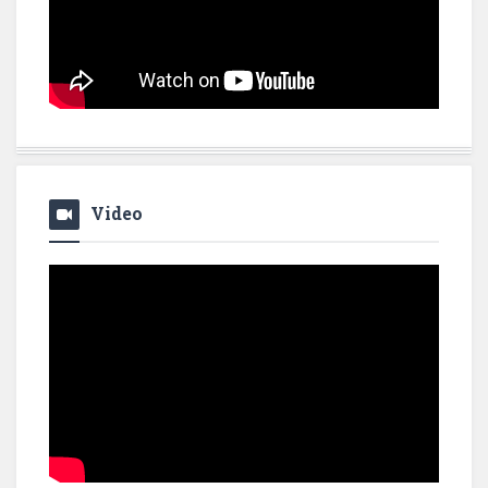
Video