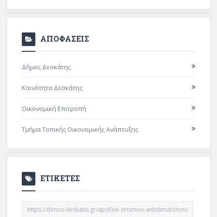
ΑΠΟΦΑΣΕΙΣ
Δήμος Δεσκάτης
Κοινότητα Δεσκάτης
Οικονομική Επιτροπή
Τμήμα Τοπικής Οικονομικής Ανάπτυξης
ΕΤΙΚΕΤΕΣ
https://dimos-deskatis.gr/apofasi-orismou-antidimarchon/