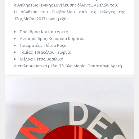
συγκλήσεως Γενικής Συνέλευσης όλων των μελών του.
Η σύνθεση του Συμβουλίου από τις έκλογές της
12ης Μαϊου 2013 είναι η εξής:
Πρόεδρος: Κοτίτσα Αρετή
Αντιπρόεδρος: Κεραμίδα Κυράτσω
Γραμματέας: Πέτσα Ρόζα
Ταμίας: Τσιακάλου Γεωργία
Μέλος: Πέτσα Βασιλική
Αναπληρωματικά μέλη: Τζιώλα Μαρία, Παπατσάνη Αρετή