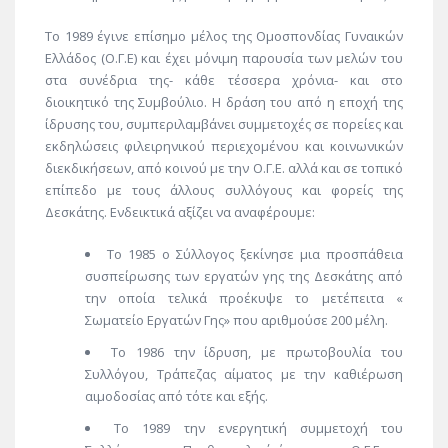
Το 1989 έγινε επίσημο μέλος της Ομοσπονδίας Γυναικών
Ελλάδος (Ο.Γ.Ε) και έχει μόνιμη παρουσία των μελών του
στα συνέδρια της- κάθε τέσσερα χρόνια- και στο
διοικητικό της Συμβούλιο. Η δράση του από η εποχή της
ίδρυσης του, συμπεριλαμβάνει συμμετοχές σε πορείες και
εκδηλώσεις φιλειρηνικού περιεχομένου και κοινωνικών
διεκδικήσεων, από κοινού με την Ο.Γ.Ε. αλλά και σε τοπικό
επίπεδο με τους άλλους συλλόγους και φορείς της
Δεσκάτης. Ενδεικτικά αξίζει να αναφέρουμε:
Το 1985 ο Σύλλογος ξεκίνησε μια προσπάθεια
συσπείρωσης των εργατών γης της Δεσκάτης από
την οποία τελικά προέκυψε το μετέπειτα «
Σωματείο Εργατών Γης» που αριθμούσε 200 μέλη.
Το 1986 την ίδρυση, με πρωτοβουλία του
Συλλόγου, Τράπεζας αίματος με την καθιέρωση
αιμοδοσίας από τότε και εξής.
Το 1989 την ενεργητική συμμετοχή του