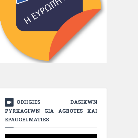
ODHGIES DASIKWN
PYRKAGIWN GIA AGROTES KAI
EPAGGELMATIES