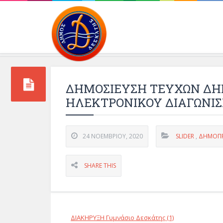
Περιβάλλοντος και 
ΔΗΜΟΣΙΕΥΣΗ ΤΕΥΧΩΝ ΔΗ
ΗΛΕΚΤΡΟΝΙΚΟΥ ΔΙΑΓΩΝΙ
24 ΝΟΕΜΒΡΊΟΥ, 2020
SLIDER
,
ΔΗΜΟΠΡΑ
SHARE THIS
ΔΙΑΚΗΡΥΞΗ Γυμνάσιο Δεσκάτης (1)