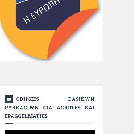
ODHGIES DASIKWN
PYRKAGIWN GIA AGROTES KAI
EPAGGELMATIES