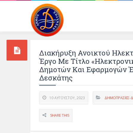
Περιβάλλοντος και 
Διακήρυξη Ανοικτού Ηλεκτ
Έργο Με Τίτλο «Ηλεκτρονι
Δημοτών Και Εφαρμογών Έ
Δεσκάτης
10 ΑΥΓΟΎΣΤΟΥ, 2023
ΔΗΜΟΠΡΑΣΙΕΣ-ΔΙ
SHARE THIS