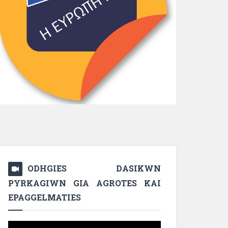
ODHGIES DASIKWN
PYRKAGIWN GIA AGROTES KAI
EPAGGELMATIES