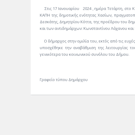
Στις 17 Ιανουαρίου 2024 , ημέρα Τετάρτη, στο 
ΚΑΠΗ της δημοτικής ενότητας Χασίων, πραγματο
Δεσκάτης, Δημητρίου Κόττα, της προέδρου του δη
και των αντιδημάρχων: Κωνσταντίνου Λάχανου και
Ο δήμαρχος στην ομιλία του, εκτός από τις ευχές
υποσχέθηκε την αναβάθμιση της λειτουργίας τ
γενικότερα του κοινωνικού συνόλου του Δήμου.
Γραφείο τύπου Δημάρχου