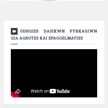
ODHGIES DASIKWN PYRKAGIWN
GIA AGROTES KAI EPAGGELMATIES