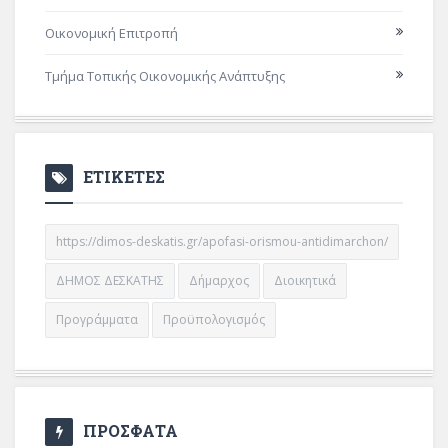
Οικονομική Επιτροπή
Τμήμα Τοπικής Οικονομικής Ανάπτυξης
ΕΤΙΚΕΤΕΣ
https://dimos-deskatis.gr/apofasi-orismou-antidimarchon/
ΔΗΜΟΣ ΔΕΣΚΑΤΗΣ
Δήμαρχος
Διοικητικά
Προγράμματα
Προϋπολογισμός
ΠΡΟΣΦΑΤΑ