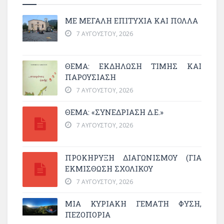
ΜΕ ΜΕΓΆΛΗ ΕΠΙΤΥΧΊΑ ΚΑΙ ΠΟΛΛΆ
7 ΑΥΓΟΎΣΤΟΥ, 2026
ΘΈΜΑ: ΕΚΔΉΛΩΣΗ ΤΙΜΉΣ ΚΑΙ
ΠΑΡΟΥΣΊΑΣΗ
7 ΑΥΓΟΎΣΤΟΥ, 2026
ΘΕΜΑ: «ΣΥΝΕΔΡΊΑΣΗ Δ.Ε.»
7 ΑΥΓΟΎΣΤΟΥ, 2026
ΠΡΟΚΗΡΥΞΗ ΔΙΑΓΩΝΙΣΜΟΥ (ΓΙΑ
ΕΚΜΊΣΘΩΣΗ ΣΧΟΛΙΚΟΎ
7 ΑΥΓΟΎΣΤΟΥ, 2026
ΜΙΑ ΚΥΡΙΑΚΉ ΓΕΜΆΤΗ ΦΎΣΗ,
ΠΕΖΟΠΟΡΊΑ