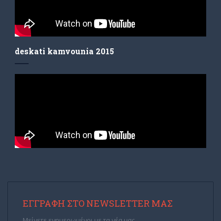
deskati kamvounia 2015
ΕΓΓΡΑΦΉ ΣΤΟ NEWSLETTER ΜΑΣ
Μείνετε ενημερωμένοι με τα νέα μας