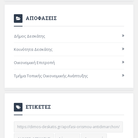
ΑΠΟΦΑΣΕΙΣ
Δήμος Δεσκάτης
Κοινότητα Δεσκάτης
Οικονομική Επιτροπή
Τμήμα Τοπικής Οικονομικής Ανάπτυξης
ΕΤΙΚΕΤΕΣ
https://dimos-deskatis.gr/apofasi-orismou-antidimarchon/