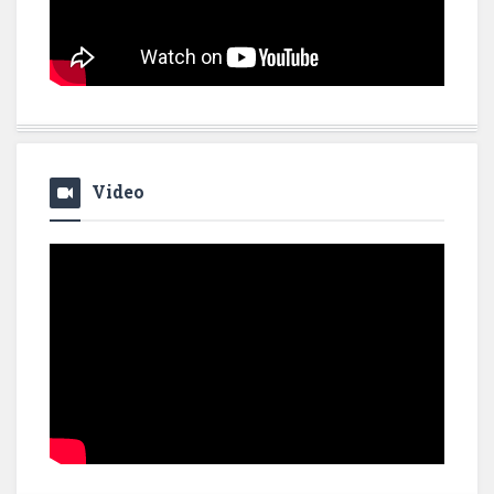
Video