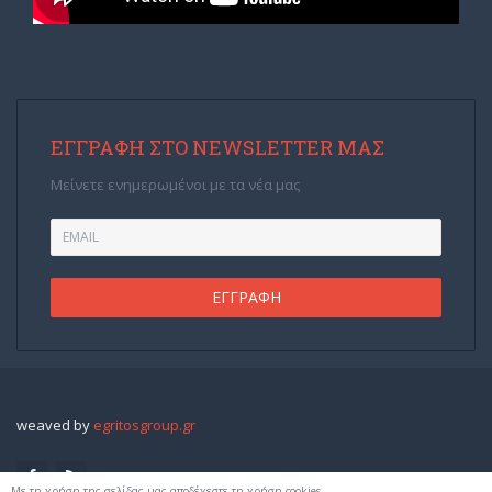
ΕΓΓΡΑΦΉ ΣΤΟ NEWSLETTER ΜΑΣ
Μείνετε ενημερωμένοι με τα νέα μας
weaved by
egritosgroup.gr
Με τη χρήση της σελίδας μας αποδέχεστε τη χρήση cookies.