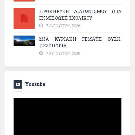
ΠΡΟΚΗΡΥΞΗ ΔΙΑΓΩΝΙΣΜΟΥ (ΓΙΑ
ΕΚΜΊΣΘΩΣΗ ΣΧΟΛΙΚΟΎ
7 ΑΥΓΟΎΣΤΟΥ, 2026
ΜΙΑ ΚΥΡΙΑΚΉ ΓΕΜΆΤΗ ΦΎΣΗ,
ΠΕΖΟΠΟΡΊΑ
7 ΑΥΓΟΎΣΤΟΥ, 2026
Youtube