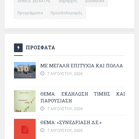
ΔΗΜΟΣ ΔΕΣΚΑΤΗΣ
Δήμαρχος
Διοικητικά
Προγράμματα
Προϋπολογισμός
ΠΡΟΣΦΑΤΑ
ΜΕ ΜΕΓΆΛΗ ΕΠΙΤΥΧΊΑ ΚΑΙ ΠΟΛΛΆ
7 ΑΥΓΟΎΣΤΟΥ, 2026
ΘΈΜΑ: ΕΚΔΉΛΩΣΗ ΤΙΜΉΣ ΚΑΙ
ΠΑΡΟΥΣΊΑΣΗ
7 ΑΥΓΟΎΣΤΟΥ, 2026
ΘΕΜΑ: «ΣΥΝΕΔΡΊΑΣΗ Δ.Ε.»
7 ΑΥΓΟΎΣΤΟΥ, 2026