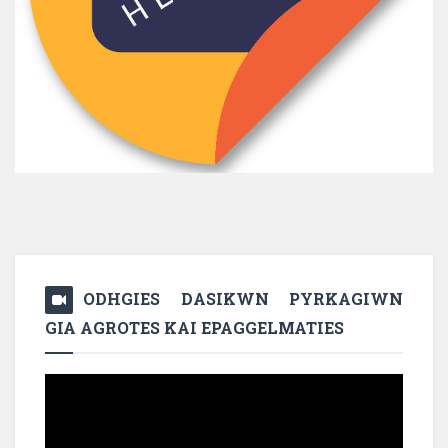
ODHGIES DASIKWN PYRKAGIWN
GIA AGROTES KAI EPAGGELMATIES