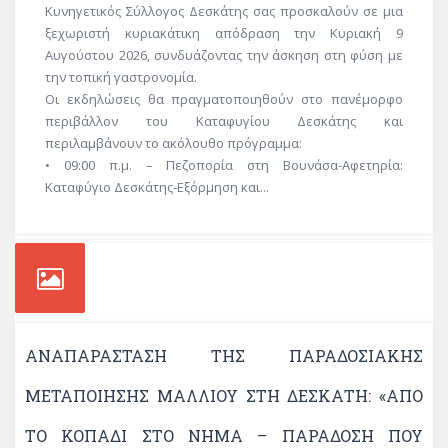
Κυνηγετικός Σύλλογος Δεσκάτης σας προσκαλούν σε μια
ξεχωριστή κυριακάτικη απόδραση την Κυριακή 9
Αυγούστου 2026, συνδυάζοντας την άσκηση στη φύση με
την τοπική γαστρονομία.
Οι εκδηλώσεις θα πραγματοποιηθούν στο πανέμορφο
περιβάλλον του Καταφυγίου Δεσκάτης και
περιλαμβάνουν το ακόλουθο πρόγραμμα:
• 09:00 π.μ. – Πεζοπορία στη Βουνάσα-Αφετηρία:
Καταφύγιο Δεσκάτης-Εξόρμηση και...
ΑΝΑΠΑΡΆΣΤΑΣΗ ΤΗΣ ΠΑΡΑΔΟΣΙΑΚΉΣ
ΜΕΤΑΠΟΊΗΣΗΣ ΜΑΛΛΙΟΎ ΣΤΗ ΔΕΣΚΆΤΗ: «ΑΠΌ
ΤΟ ΚΟΠΆΔΙ ΣΤΟ ΝΉΜΑ – ΠΑΡΆΔΟΣΗ ΠΟΥ