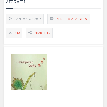
ΔΕΣΚΆΤΗ
7 ΑΥΓΟΎΣΤΟΥ, 2026
SLIDER
,
ΔΕΛΤΊΑ ΤΎΠΟΥ
340
SHARE THIS