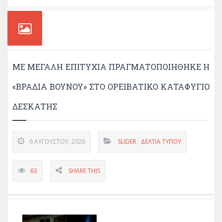
ΜΕ ΜΕΓΆΛΗ ΕΠΙΤΥΧΊΑ ΠΡΑΓΜΑΤΟΠΟΙΉΘΗΚΕ Η
«ΒΡΑΔΙΆ ΒΟΥΝΟΎ» ΣΤΟ ΟΡΕΙΒΑΤΙΚΌ ΚΑΤΑΦΎΓΙΟ
ΔΕΣΚΆΤΗΣ
6 ΑΥΓΟΎΣΤΟΥ, 2026
SLIDER
,
ΔΕΛΤΊΑ ΤΎΠΟΥ
63
SHARE THIS