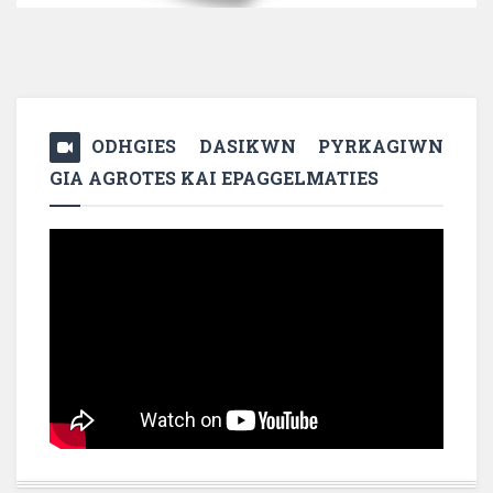
ODHGIES DASIKWN PYRKAGIWN
GIA AGROTES KAI EPAGGELMATIES