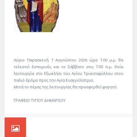
Αύριο Παρασκευή 7 Αυγούστου 2026 ώρα 7.00 μ.μ. θα
τελεστεί Εσπερινός και το Σάββατο στις 7:00 π.μ. Θεία
λειτουργία στο Εξωκλήσι του Αγίου Τριανταφύλλου στον
παλιό δρόμο προς την Αγία Ευαγγελίστρια.
Μετά το πέρας της λειτουργίας θα προσφερθεί φαγητό.
ΓΡΑΦΕΙΟ ΤΥΠΟΥ ΔΗΜΑΡΧΟΥ