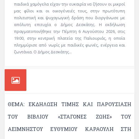
παιδικά χαμόγελα είχαν την ευκαιρία να ζήσουν οι μικροί
μας φίλοι και οι οικογένειές τους, στην πρωτότυπη
πολιτιστική και ψυχαγωγική δράση που διοργάνωσε με
απόλυτη επιτυχία ο Δήμος Δεσκάτης. Η εκδήλωση
πραγματοποιήθηκε την Πέμπτη 6 Αυγούστου 2026, στις
19:00, στην κεντρική πλατεία της Παλιουριάς, η οποία
πλημμύρισε από νωρίς με παιδικές φωνές, ενέργεια και
ζωντάνια. Ο Δήμος Δεσκάτης...
ΘΈΜΑ: ΕΚΔΉΛΩΣΗ ΤΙΜΉΣ ΚΑΙ ΠΑΡΟΥΣΊΑΣΗ
ΤΟΥ ΒΙΒΛΊΟΥ «ΣΤΑΓΌΝΕΣ ΖΩΉΣ» ΤΟΥ
ΑΕΊΜΝΗΣΤΟΥ ΕΥΘΎΜΙΟΥ ΚΑΡΑΟΎΛΗ ΣΤΗ