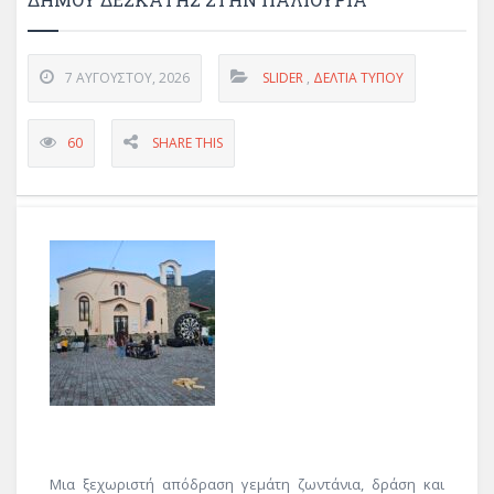
7 ΑΥΓΟΎΣΤΟΥ, 2026
SLIDER
,
ΔΕΛΤΊΑ ΤΎΠΟΥ
60
SHARE THIS
Μια ξεχωριστή απόδραση γεμάτη ζωντάνια, δράση και