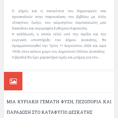
Ο Δήμος και η οικογένεια του δημιουργού σας
προσκαλούν στην παρουσίαση του βιβλίου με τίτλο
«Σταγόνες ζωής», του αείμνηστου συμπατριώτη μας
δασκάλου και συγγραφέα Ευθύμιου Καραούλη.
Η εκδήλωση, η οποία τελεί υπό την αιγίδα και την
ευγενική υποστήριξη του Δήμου Δεσκάτης, θα
πραγματοποιηθεί την Τρίτη 11 Αυγούστου 2026 και ώρα
19:00, στον αύλειο χώρο του Δημοτικού Ωδείου Δεσκάτης.
Η βραδιά θα έχει χαρακτήρα τιμής και μνήμης για τον...
ΜΙΑ ΚΥΡΙΑΚΉ ΓΕΜΆΤΗ ΦΎΣΗ, ΠΕΖΟΠΟΡΊΑ ΚΑΙ
ΠΑΡΆΔΟΣΗ ΣΤΟ ΚΑΤΑΦΎΓΙΟ ΔΕΣΚΆΤΗΣ