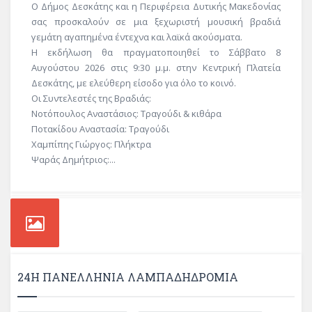
Ο Δήμος Δεσκάτης και η Περιφέρεια Δυτικής Μακεδονίας
σας προσκαλούν σε μια ξεχωριστή μουσική βραδιά
γεμάτη αγαπημένα έντεχνα και λαϊκά ακούσματα.
Η εκδήλωση θα πραγματοποιηθεί το Σάββατο 8
Αυγούστου 2026 στις 9:30 μ.μ. στην Κεντρική Πλατεία
Δεσκάτης, με ελεύθερη είσοδο για όλο το κοινό.
Οι Συντελεστές της Βραδιάς:
Νοτόπουλος Αναστάσιος: Τραγούδι & κιθάρα
Ποτακίδου Αναστασία: Τραγούδι
Χαμπίπης Γιώργος: Πλήκτρα
Ψαράς Δημήτριος:...
24Η ΠΑΝΕΛΛΗΝΙΑ ΛΑΜΠΑΔΗΔΡΟΜΙΑ