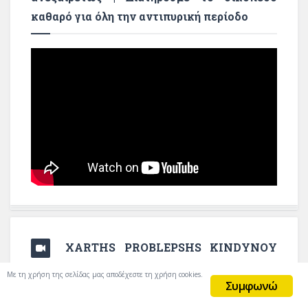
καθαρό για όλη την αντιπυρική περίοδο
XARTHS PROBLEPSHS KINDYNOY
PYRKAGIAS
Με τη χρήση της σελίδας μας αποδέχεστε τη χρήση cookies.
Συμφωνώ