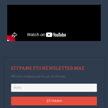
ΕΓΓΡΑΦΉ ΣΤΟ NEWSLETTER ΜΑΣ
Μείνετε ενημερωμένοι με τα νέα μας