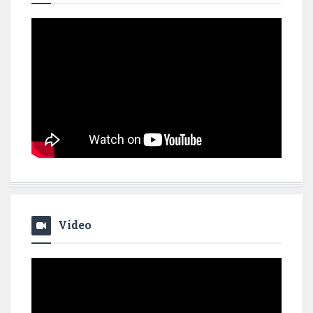
Video