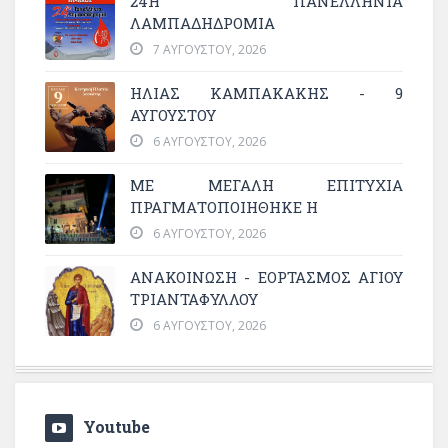
24Η ΠΑΝΕΛΛΗΝΙΑ
ΛΑΜΠΑΔΗΔΡΟΜΙΑ
7 ΑΥΓΟΎΣΤΟΥ, 2026
ΗΛΙΑΣ ΚΑΜΠΑΚΑΚΗΣ - 9
ΑΥΓΟΥΣΤΟΥ
6 ΑΥΓΟΎΣΤΟΥ, 2026
ΜΕ ΜΕΓΆΛΗ ΕΠΙΤΥΧΊΑ
ΠΡΑΓΜΑΤΟΠΟΙΉΘΗΚΕ Η
6 ΑΥΓΟΎΣΤΟΥ, 2026
ΑΝΑΚΟΙΝΩΣΗ - ΕΟΡΤΑΣΜΟΣ ΑΓΙΟΥ
ΤΡΙΑΝΤΑΦΥΛΛΟΥ
6 ΑΥΓΟΎΣΤΟΥ, 2026
Youtube