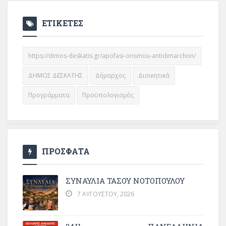
ΕΤΙΚΕΤΕΣ
https://dimos-deskatis.gr/apofasi-orismou-antidimarchon/
ΔΗΜΟΣ ΔΕΣΚΑΤΗΣ
Δήμαρχος
Διοικητικά
Προγράμματα
Προϋπολογισμός
ΠΡΟΣΦΑΤΑ
ΣΥΝΑΥΛΙΑ ΤΑΣΟΥ ΝΟΤΟΠΟΥΛΟΥ
7 ΑΥΓΟΎΣΤΟΥ, 2026