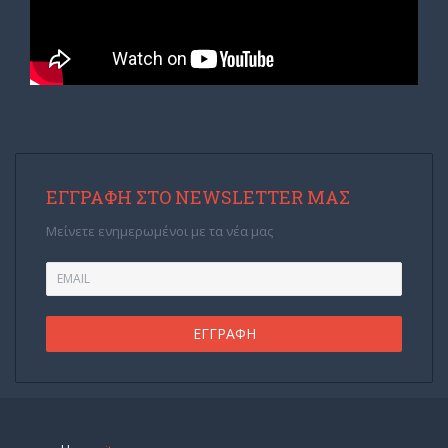
ΕΓΓΡΑΦΉ ΣΤΟ NEWSLETTER ΜΑΣ
Μείνετε ενημερωμένοι με τα νέα μας