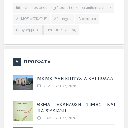
https://dimos-deskatis.gr/apofasi-orismou-antidimarchon/
ΔΗΜΟΣ ΔΕΣΚΑΤΗΣ
Δήμαρχος
Διοικητικά
Προγράμματα
Προϋπολογισμός
ΠΡΟΣΦΑΤΑ
ΜΕ ΜΕΓΆΛΗ ΕΠΙΤΥΧΊΑ ΚΑΙ ΠΟΛΛΆ
7 ΑΥΓΟΎΣΤΟΥ, 2026
ΘΈΜΑ: ΕΚΔΉΛΩΣΗ ΤΙΜΉΣ ΚΑΙ
ΠΑΡΟΥΣΊΑΣΗ
7 ΑΥΓΟΎΣΤΟΥ, 2026