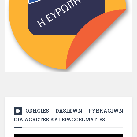
ODHGIES DASIKWN PYRKAGIWN
GIA AGROTES KAI EPAGGELMATIES