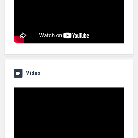
Video