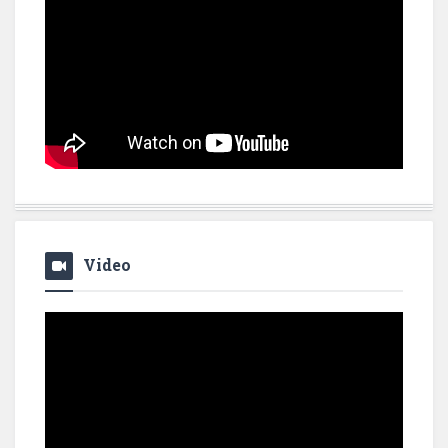
Video