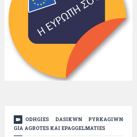
ODHGIES DASIKWN PYRKAGIWN
GIA AGROTES KAI EPAGGELMATIES