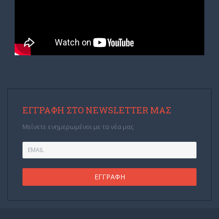
ΕΓΓΡΑΦΉ ΣΤΟ NEWSLETTER ΜΑΣ
Μείνετε ενημερωμένοι με τα νέα μας