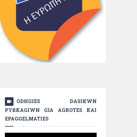
ODHGIES DASIKWN
PYRKAGIWN GIA AGROTES KAI
EPAGGELMATIES