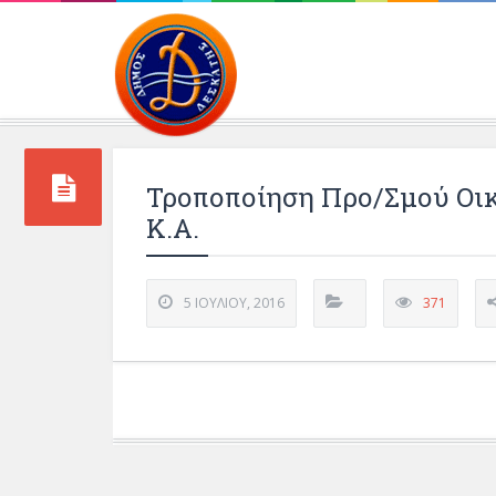
Περιβάλλοντος και 
Τροποποίηση Προ/σμού Οικο
Κ.Α.
5 ΙΟΥΛΊΟΥ, 2016
371