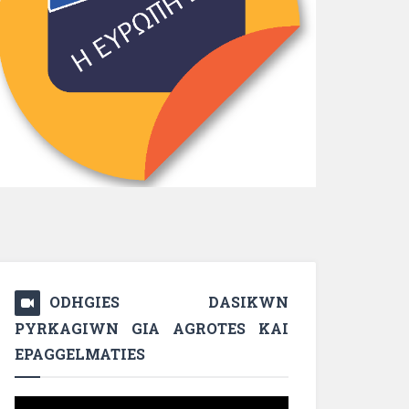
ODHGIES DASIKWN
PYRKAGIWN GIA AGROTES KAI
EPAGGELMATIES