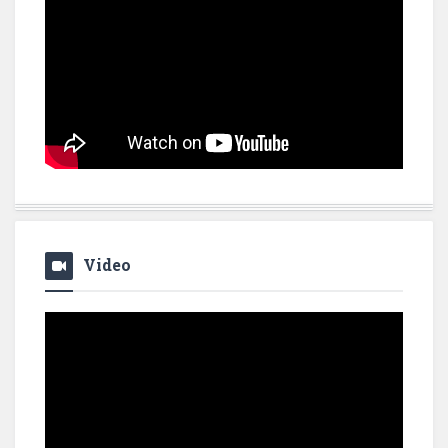
Video