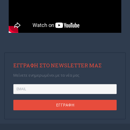
ΕΓΓΡΑΦΉ ΣΤΟ NEWSLETTER ΜΑΣ
Μείνετε ενημερωμένοι με τα νέα μας