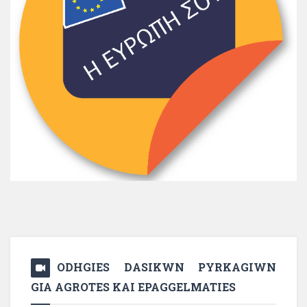
ODHGIES DASIKWN PYRKAGIWN
GIA AGROTES KAI EPAGGELMATIES