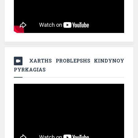
XARTHS PROBLEPSHS KINDYNOY
PYRKAGIAS