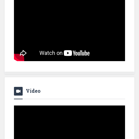
Video