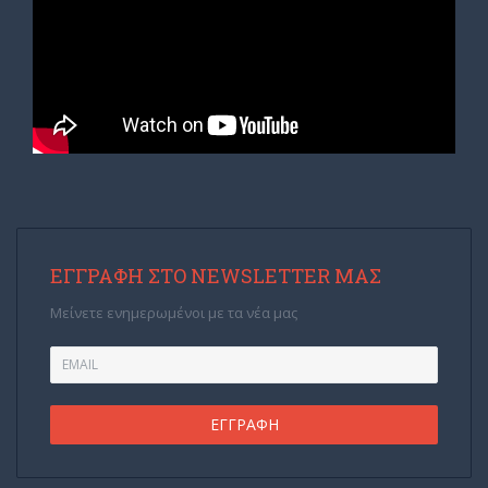
ΕΓΓΡΑΦΉ ΣΤΟ NEWSLETTER ΜΑΣ
Μείνετε ενημερωμένοι με τα νέα μας