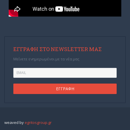
ΕΓΓΡΑΦΉ ΣΤΟ NEWSLETTER ΜΑΣ
Μείνετε ενημερωμένοι με τα νέα μας
weaved by
egritosgroup.gr