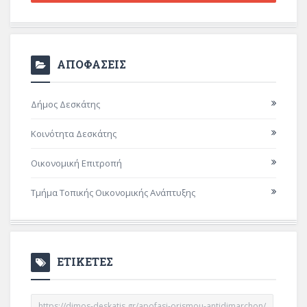
ΑΠΟΦΑΣΕΙΣ
Δήμος Δεσκάτης
Κοινότητα Δεσκάτης
Οικονομική Επιτροπή
Τμήμα Τοπικής Οικονομικής Ανάπτυξης
ΕΤΙΚΕΤΕΣ
https://dimos-deskatis.gr/apofasi-orismou-antidimarchon/