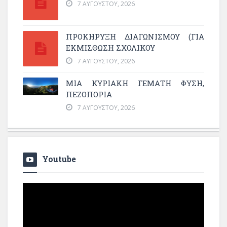
7 ΑΥΓΟΎΣΤΟΥ, 2026
ΠΡΟΚΗΡΥΞΗ ΔΙΑΓΩΝΙΣΜΟΥ (ΓΙΑ
ΕΚΜΊΣΘΩΣΗ ΣΧΟΛΙΚΟΎ
7 ΑΥΓΟΎΣΤΟΥ, 2026
ΜΙΑ ΚΥΡΙΑΚΉ ΓΕΜΆΤΗ ΦΎΣΗ,
ΠΕΖΟΠΟΡΊΑ
7 ΑΥΓΟΎΣΤΟΥ, 2026
Youtube