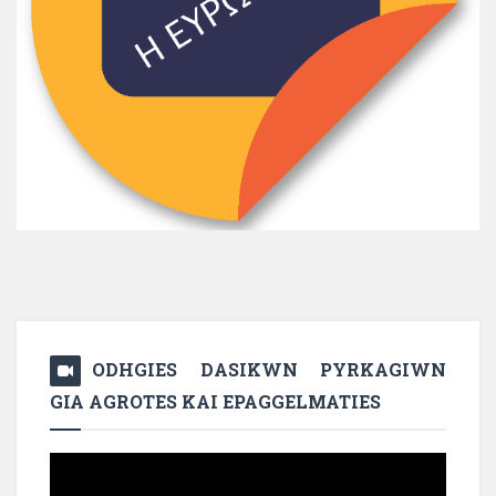
ODHGIES DASIKWN PYRKAGIWN
GIA AGROTES KAI EPAGGELMATIES