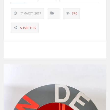
17 ΜΑΪ́ΟΥ, 2017
376
SHARE THIS