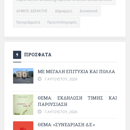
ΔΗΜΟΣ ΔΕΣΚΑΤΗΣ
Δήμαρχος
Διοικητικά
Προγράμματα
Προϋπολογισμός
ΠΡΟΣΦΑΤΑ
ΜΕ ΜΕΓΆΛΗ ΕΠΙΤΥΧΊΑ ΚΑΙ ΠΟΛΛΆ
7 ΑΥΓΟΎΣΤΟΥ, 2026
ΘΈΜΑ: ΕΚΔΉΛΩΣΗ ΤΙΜΉΣ ΚΑΙ
ΠΑΡΟΥΣΊΑΣΗ
7 ΑΥΓΟΎΣΤΟΥ, 2026
ΘΕΜΑ: «ΣΥΝΕΔΡΊΑΣΗ Δ.Ε.»