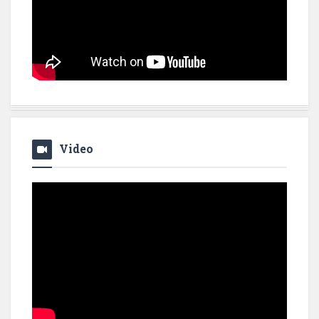
Video