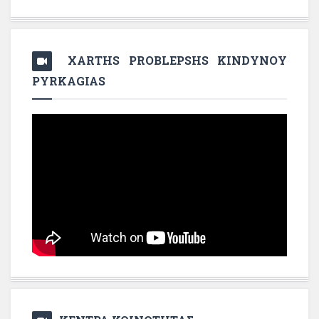
XARTHS PROBLEPSHS KINDYNOY
PYRKAGIAS