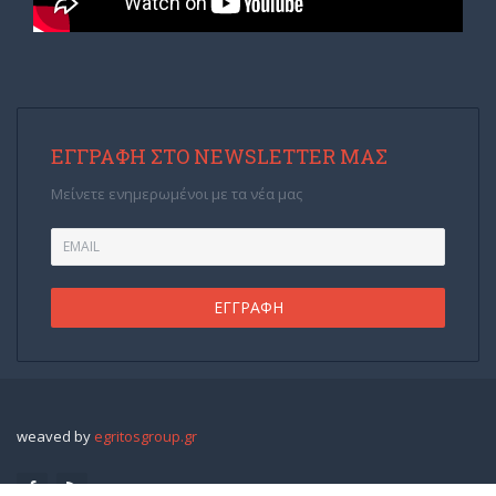
ΕΓΓΡΑΦΉ ΣΤΟ NEWSLETTER ΜΑΣ
Μείνετε ενημερωμένοι με τα νέα μας
weaved by
egritosgroup.gr