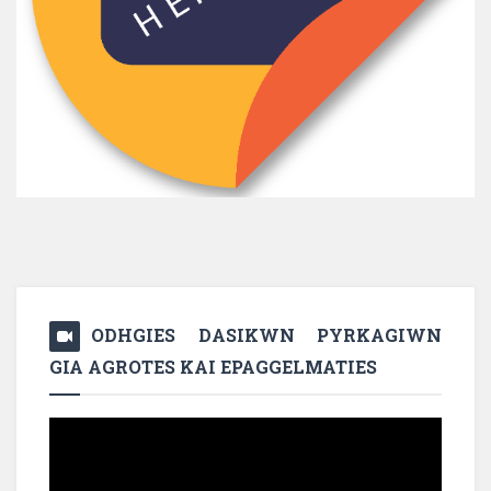
ODHGIES DASIKWN PYRKAGIWN
GIA AGROTES KAI EPAGGELMATIES