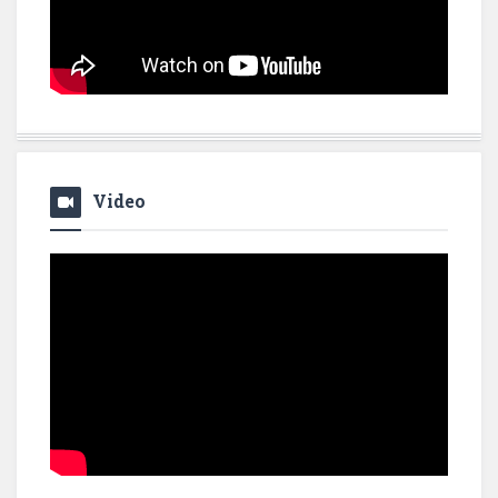
Video