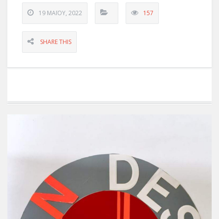
19 ΜΑΪ́ΟΥ, 2022
157
SHARE THIS