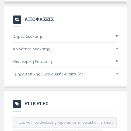
ΑΠΟΦΑΣΕΙΣ
Δήμος Δεσκάτης
Κοινότητα Δεσκάτης
Οικονομική Επιτροπή
Τμήμα Τοπικής Οικονομικής Ανάπτυξης
ΕΤΙΚΕΤΕΣ
https://dimos-deskatis.gr/apofasi-orismou-antidimarchon/