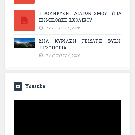
ΠΡΟΚΗΡΥΞΗ ΔΙΑΓΩΝΙΣΜΟΥ (ΓΙΑ
ΕΚΜΊΣΘΩΣΗ ΣΧΟΛΙΚΟΎ
7 ΑΥΓΟΎΣΤΟΥ, 2026
ΜΙΑ ΚΥΡΙΑΚΉ ΓΕΜΆΤΗ ΦΎΣΗ,
ΠΕΖΟΠΟΡΊΑ
7 ΑΥΓΟΎΣΤΟΥ, 2026
Youtube