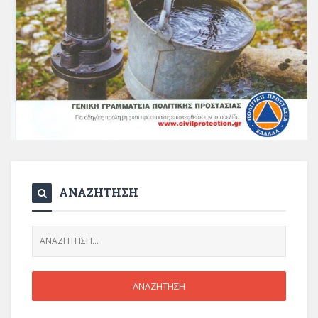
ΑΝΑΖΗΤΗΣΗ