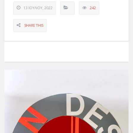
13 ΙΟΥΛΊΟΥ, 2022
242
SHARE THIS