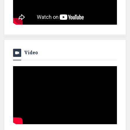
Video