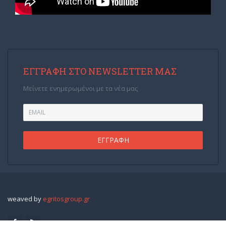
ΕΓΓΡΑΦΉ ΣΤΟ NEWSLETTER ΜΑΣ
Μείνετε ενημερωμένοι με τα νέα μας
weaved by
egritosgroup.gr