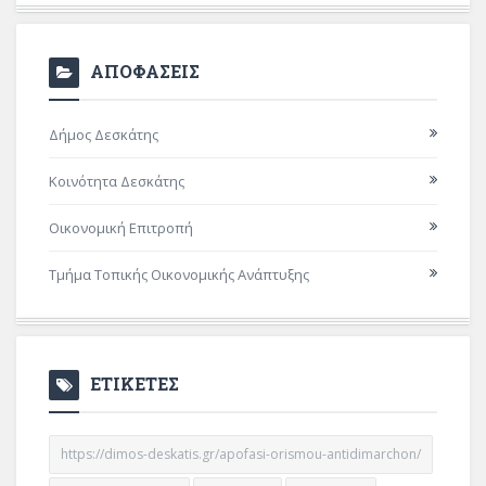
ΑΠΟΦΑΣΕΙΣ
Δήμος Δεσκάτης
Κοινότητα Δεσκάτης
Οικονομική Επιτροπή
Τμήμα Τοπικής Οικονομικής Ανάπτυξης
ΕΤΙΚΕΤΕΣ
https://dimos-deskatis.gr/apofasi-orismou-antidimarchon/