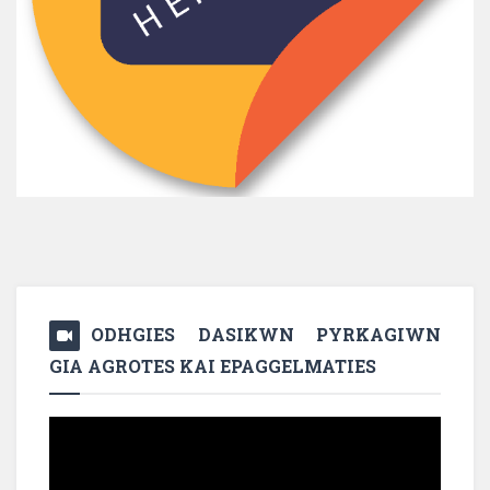
ODHGIES DASIKWN PYRKAGIWN
GIA AGROTES KAI EPAGGELMATIES