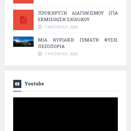
ΠΡΟΚΗΡΥΞΗ ΔΙΑΓΩΝΙΣΜΟΥ (ΓΙΑ
ΕΚΜΊΣΘΩΣΗ ΣΧΟΛΙΚΟΎ
7 ΑΥΓΟΎΣΤΟΥ, 2026
ΜΙΑ ΚΥΡΙΑΚΉ ΓΕΜΆΤΗ ΦΎΣΗ,
ΠΕΖΟΠΟΡΊΑ
7 ΑΥΓΟΎΣΤΟΥ, 2026
Youtube